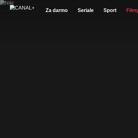
Za darmo
Seriale
Sport
Film