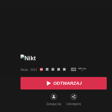
Akcja   2021
ODTWARZAJ
Zaloguj się
Udostępnij