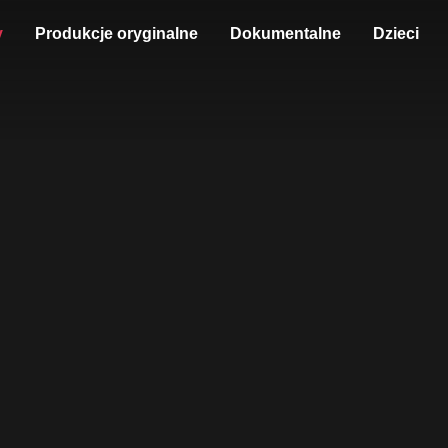
y
Produkcje oryginalne
Dokumentalne
Dzieci