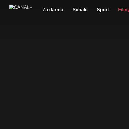
Za darmo
Seriale
Sport
Film