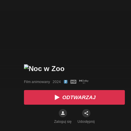
Film animowany   2024
ODTWARZAJ
Zaloguj się
Udostępnij