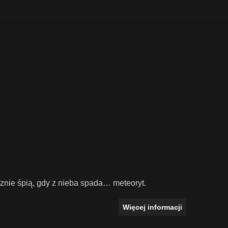
znie śpią, gdy z nieba spada… meteoryt.
Więcej informacji