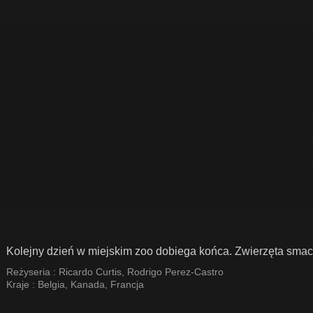
Kolejny dzień w miejskim zoo dobiega końca. Zwierzęta smac
Reżyseria :
Ricardo Curtis
,
Rodrigo Perez-Castro
Kraje :
Belgia
,
Kanada
,
Francja