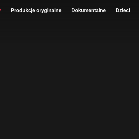
y
Produkcje oryginalne
Dokumentalne
Dzieci