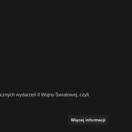
icznych wydarzeń II Wojny Światowej, czyli
Więcej informacji