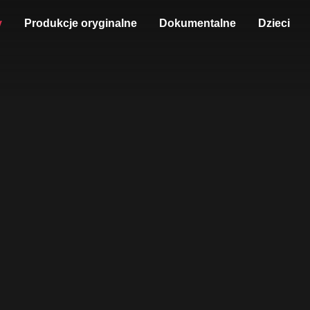
y
Produkcje oryginalne
Dokumentalne
Dzieci