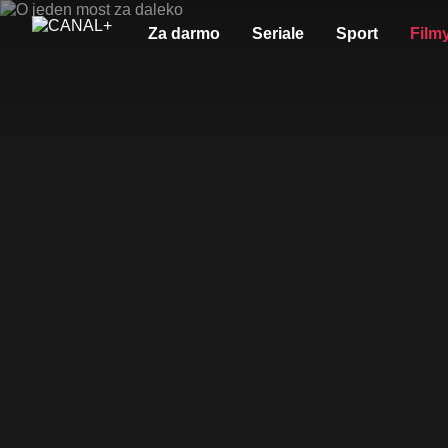
Za darmo
Seriale
Sport
Film