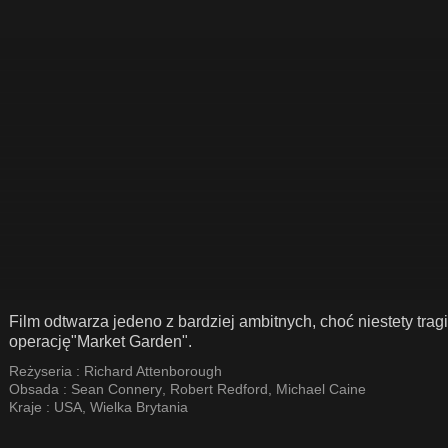
Film odtwarza jedeno z bardziej ambitnych, choć niestety trag
operację"Market Garden".
Reżyseria :
Richard Attenborough
Obsada :
Sean Connery
,
Robert Redford
,
Michael Caine
Kraje :
USA
,
Wielka Brytania