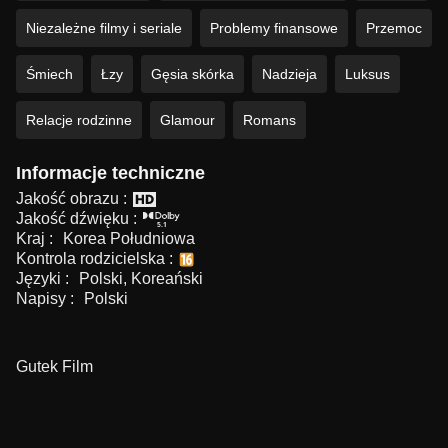
Niezależne filmy i seriale
Problemy finansowe
Przemoc
Śmiech
Łzy
Gęsia skórka
Nadzieja
Luksus
Relacje rodzinne
Glamour
Romans
Informacje techniczne
Jakość obrazu :
Jakość dźwięku :
Kraj :
Korea Południowa
Kontrola rodzicielska :
Języki :
Polski, Koreański
Napisy :
Polski
Gutek Film