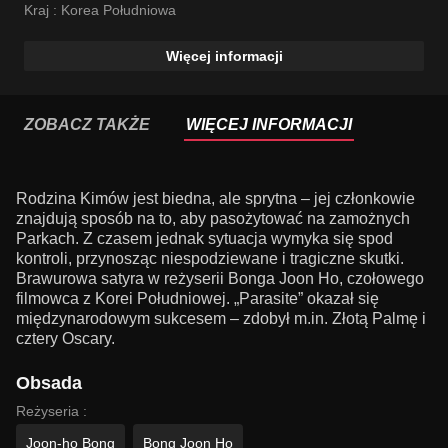
Kraj :
Korea Południowa
Więcej informacji
ZOBACZ TAKŻE
WIĘCEJ INFORMACJI
Rodzina Kimów jest biedna, ale sprytna – jej członkowie
znajdują sposób na to, aby pasożytować na zamożnych
Parkach. Z czasem jednak sytuacja wymyka się spod
kontroli, przynosząc niespodziewane i tragiczne skutki.
Brawurowa satyra w reżyserii Bonga Joon Ho, czołowego
filmowca z Korei Południowej. „Parasite” okazał się
międzynarodowym sukcesem – zdobył m.in. Złotą Palmę i
cztery Oscary.
Obsada
Reżyseria :
Joon-ho Bong
Bong Joon Ho