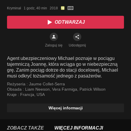
Kryminał   1 godz, 40 min   2018
ODTWARZAJ
Zaloguj się
Udostępnij
Agent ubezpieczeniowy Michael poznaje w pociągu
tajemniczą Joannę, która wciąga go w niebezpieczną
grę. Zanim pociąg dotrze do stacji docelowej, Michael
musi odkryć tożsamość jednego z pasażerów.
Reżyseria :
Jaume Collet-Serra
Obsada :
Liam Neeson
,
Vera Farmiga
,
Patrick Wilson
Kraje :
Francja
,
USA
Więcej informacji
ZOBACZ TAKŻE
WIĘCEJ INFORMACJI