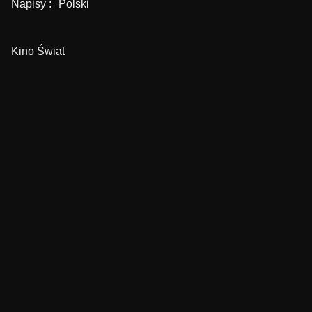
Napisy :
Polski
Kino Świat