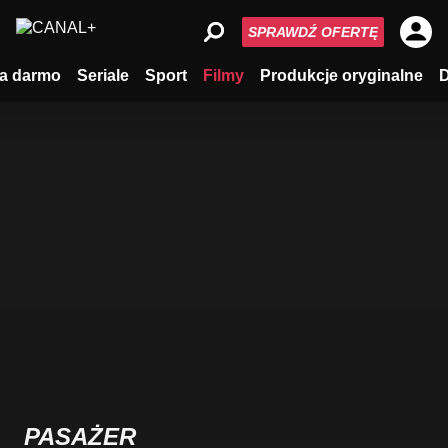
SPRAWDŹ OFERTĘ
a darmo
Seriale
Sport
Filmy
Produkcje oryginalne
PASAŻER