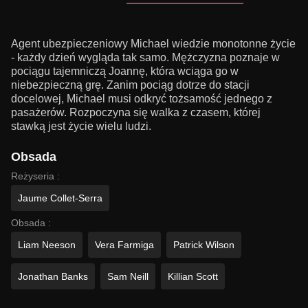
Agent ubezpieczeniowy Michael wiedzie monotonne życie
- każdy dzień wygląda tak samo. Mężczyzna poznaje w
pociągu tajemniczą Joannę, która wciąga go w
niebezpieczną grę. Zanim pociąg dotrze do stacji
docelowej, Michael musi odkryć tożsamość jednego z
pasażerów. Rozpoczyna się walka z czasem, której
stawką jest życie wielu ludzi.
Obsada
Reżyseria :
Jaume Collet-Serra
Obsada :
Liam Neeson
Vera Farmiga
Patrick Wilson
Jonathan Banks
Sam Neill
Killian Scott