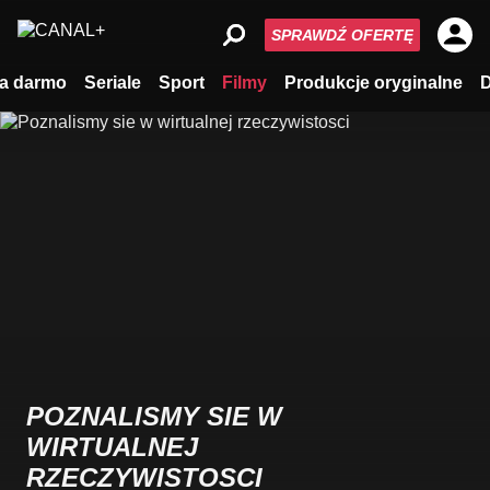
SPRAWDŹ OFERTĘ
a darmo
Seriale
Sport
Filmy
Produkcje oryginalne
POZNALISMY SIE W
WIRTUALNEJ
RZECZYWISTOSCI