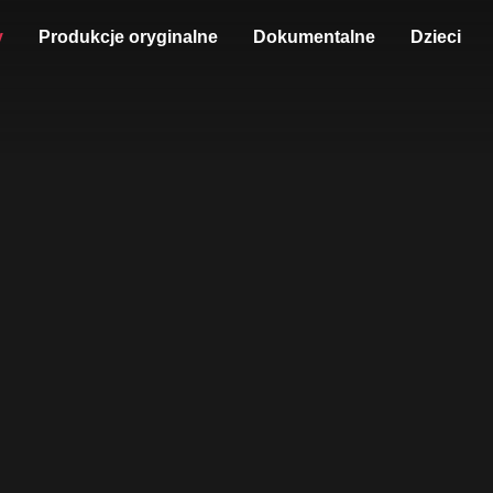
y
Produkcje oryginalne
Dokumentalne
Dzieci