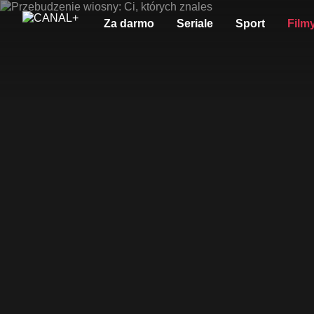
Za darmo
Seriale
Sport
Film