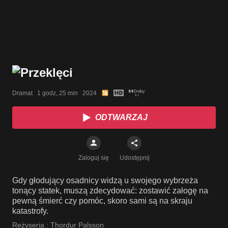
Dramat   1 godz, 25 min   2024
ODTWARZAJ
Zaloguj się
Udostępnij
Gdy głodujący osadnicy widzą u swojego wybrzeża
tonący statek, muszą zdecydować: zostawić załogę na
pewną śmierć czy pomóc, skoro sami są na skraju
katastrofy.
Reżyseria :
Thordur Palsson