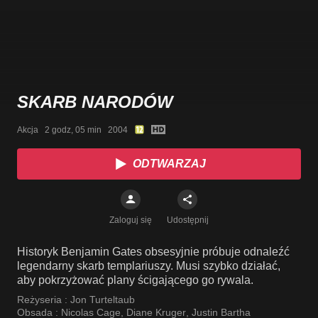
SKARB NARODÓW
Akcja   2 godz, 05 min   2004
ODTWARZAJ
Zaloguj się
Udostępnij
Historyk Benjamin Gates obsesyjnie próbuje odnaleźć
legendarny skarb templariuszy. Musi szybko działać,
aby pokrzyżować plany ścigającego go rywala.
Reżyseria :
Jon Turteltaub
Obsada :
Nicolas Cage
,
Diane Kruger
,
Justin Bartha