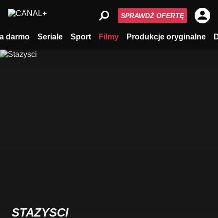
SPRAWDŹ OFERTĘ
a darmo
Seriale
Sport
Filmy
Produkcje oryginalne
STAZYSCI