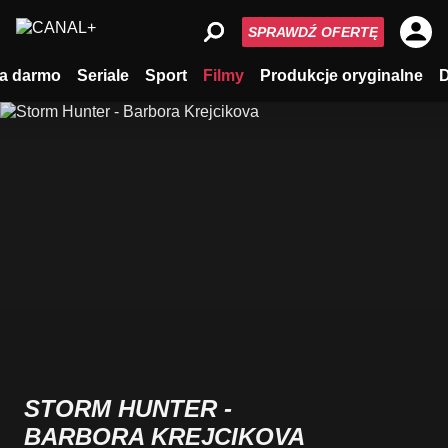
SPRAWDŹ OFERTĘ
a darmo
Seriale
Sport
Filmy
Produkcje oryginalne
STORM HUNTER -
BARBORA KREJCIKOVA