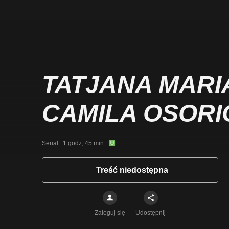
TATJANA MARIA
CAMILA OSORI
Serial   1 godz, 45 min
Treść niedostępna
Zaloguj się
Udostępnij