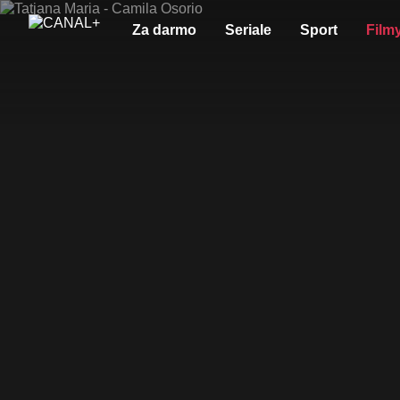
Za darmo
Seriale
Sport
Film