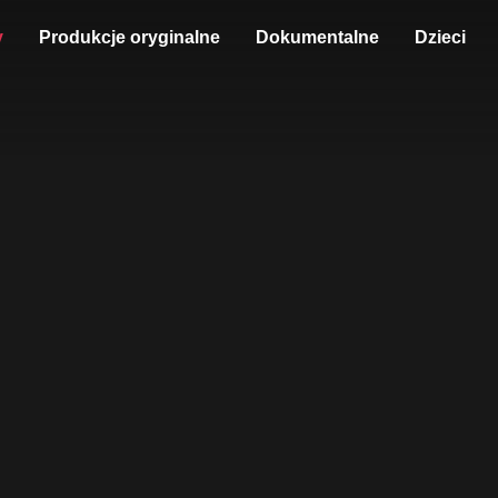
y
Produkcje oryginalne
Dokumentalne
Dzieci