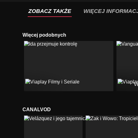
ZOBACZ TAKŻE
WIĘCEJ INFORMACJ
Więcej podobnych
V
CANALVOD