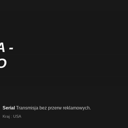
 -
O
Serial
Transmisja bez przerw reklamowych.
Kraj :
USA