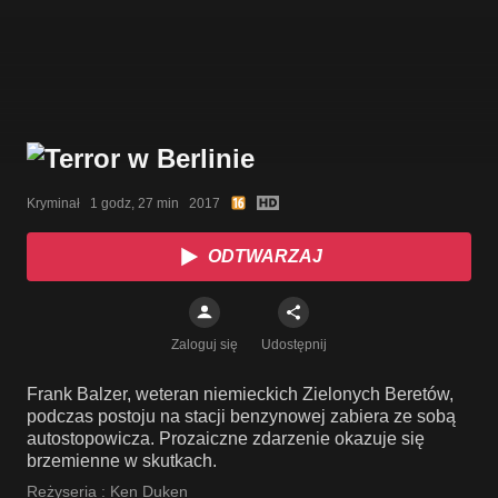
Kryminał   1 godz, 27 min   2017
ODTWARZAJ
Zaloguj się
Udostępnij
Frank Balzer, weteran niemieckich Zielonych Beretów,
podczas postoju na stacji benzynowej zabiera ze sobą
autostopowicza. Prozaiczne zdarzenie okazuje się
brzemienne w skutkach.
Reżyseria :
Ken Duken