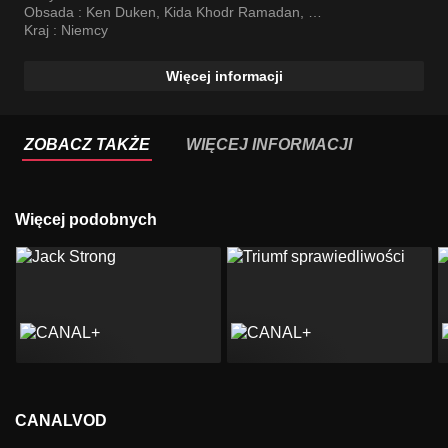
Obsada :
Ken Duken
,
Kida Khodr Ramadan
,
Marisa Leonie Bach
Kraj :
Niemcy
Więcej informacji
ZOBACZ TAKŻE
WIĘCEJ INFORMACJI
Więcej podobnych
CANALVOD