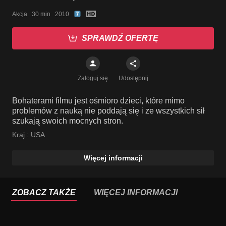
Akcja   30 min   2010
SPRAWDŹ OFERTĘ
Zaloguj się
Udostępnij
Bohaterami filmu jest ośmioro dzieci, które mimo
problemów z nauką nie poddają się i ze wszystkich sił
szukają swoich mocnych stron.
Kraj :
USA
Więcej informacji
ZOBACZ TAKŻE
WIĘCEJ INFORMACJI