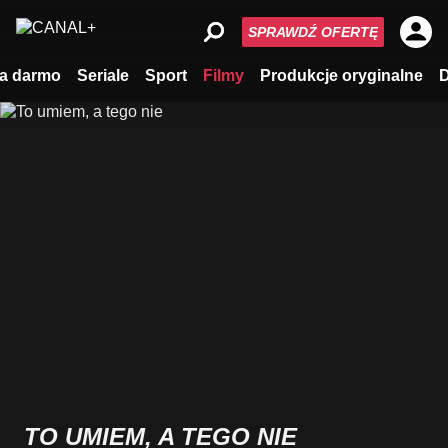
SPRAWDŹ OFERTĘ
a darmo
Seriale
Sport
Filmy
Produkcje oryginalne
TO UMIEM, A TEGO NIE