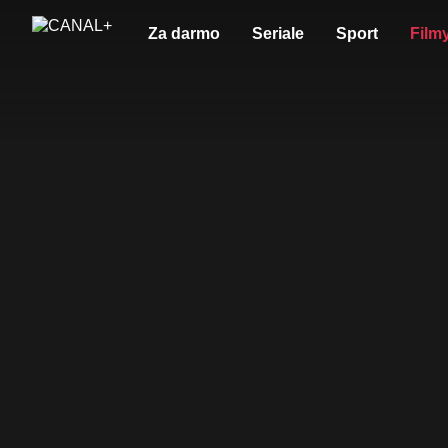
Za darmo
Seriale
Sport
Film