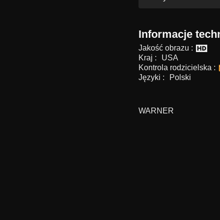
Informacje tech
Jakość obrazu :
Kraj :
USA
Kontrola rodzicielska :
Języki :
Polski
WARNER