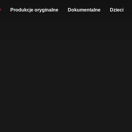
y
Produkcje oryginalne
Dokumentalne
Dzieci