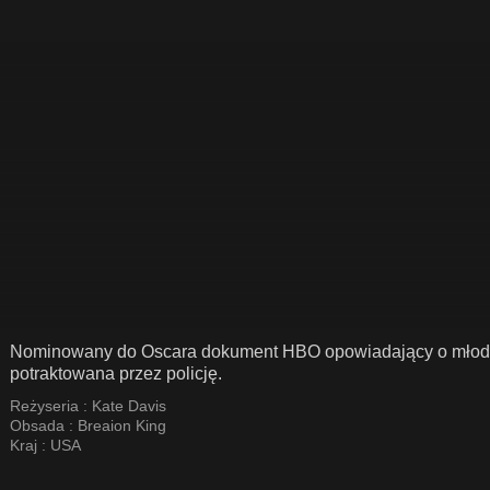
Nominowany do Oscara dokument HBO opowiadający o młodej n
potraktowana przez policję.
Reżyseria :
Kate Davis
Obsada :
Breaion King
Kraj :
USA