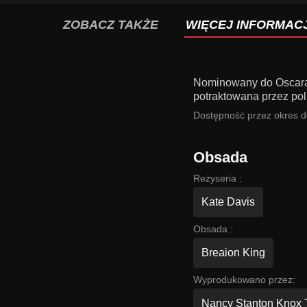
ZOBACZ TAKŻE
WIĘCEJ INFORMACJ
Nominowany do Oscara 
potraktowana przez poli
Dostępność przez okres dł
Obsada
Reżyseria :
Kate Davis
Obsada :
Breaion King
Wyprodukowano przez:
Nancy Stanton Knox T