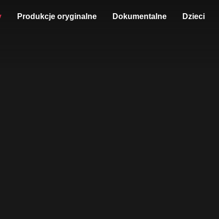
y
Produkcje oryginalne
Dokumentalne
Dzieci