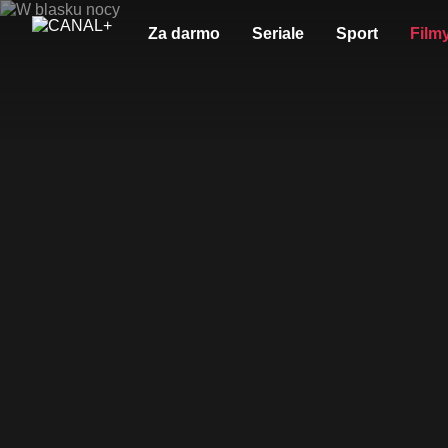
Za darmo
Seriale
Sport
Film