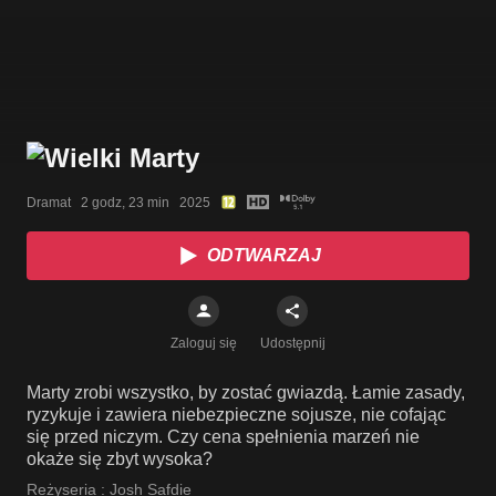
Dramat   2 godz, 23 min   2025
ODTWARZAJ
Zaloguj się
Udostępnij
Marty zrobi wszystko, by zostać gwiazdą. Łamie zasady,
ryzykuje i zawiera niebezpieczne sojusze, nie cofając
się przed niczym. Czy cena spełnienia marzeń nie
okaże się zbyt wysoka?
Reżyseria :
Josh Safdie