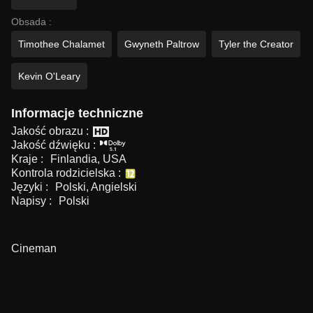
Obsada :
Timothee Chalamet
Gwyneth Paltrow
Tyler the Creator
Kevin O'Leary
Informacje techniczne
Jakość obrazu :
Jakość dźwięku :
Kraje :
Finlandia, USA
Kontrola rodzicielska :
Języki :
Polski, Angielski
Napisy :
Polski
Cineman