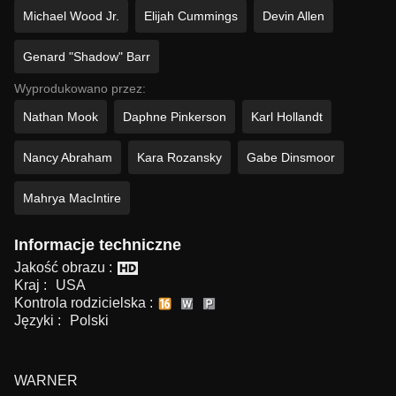
Michael Wood Jr.
Elijah Cummings
Devin Allen
Genard "Shadow" Barr
Wyprodukowano przez:
Nathan Mook
Daphne Pinkerson
Karl Hollandt
Nancy Abraham
Kara Rozansky
Gabe Dinsmoor
Mahrya MacIntire
Informacje techniczne
Jakość obrazu :
Kraj :
USA
Kontrola rodzicielska :
Języki :
Polski
WARNER