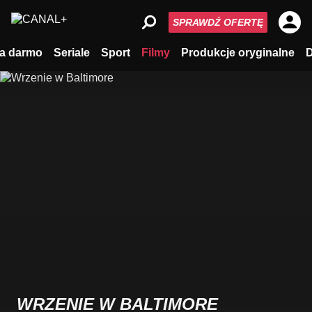
SPRAWDŹ OFERTĘ
a darmo
Seriale
Sport
Filmy
Produkcje oryginalne
WRZENIE W BALTIMORE