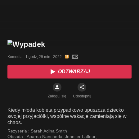
Komedia   1 godz, 29 min   2022
ODTWARZAJ
Zaloguj się
Udostępnij
Kiedy młoda kobieta przypadkowo upuszcza dziecko
swojej przyjaciółki, wspólne wakacje zamieniają się w
chaos.
Reżyseria :
Sarah Adina Smith
Obsada :
Aparna Nancherla
,
Jennifer Lafleur
,