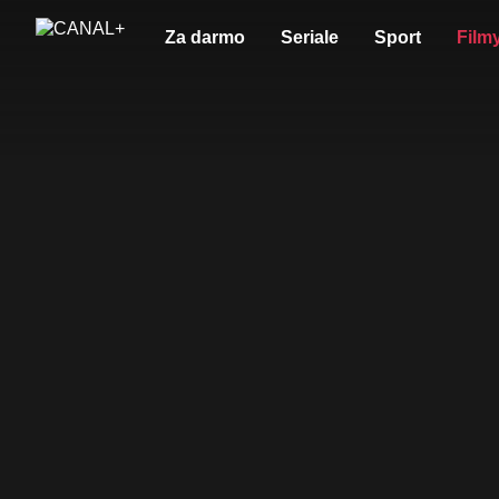
Za darmo
Seriale
Sport
Film