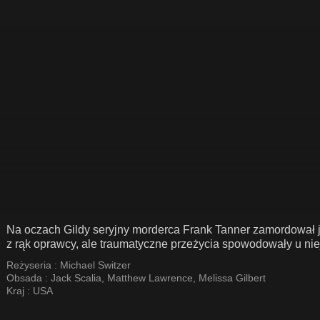
Na oczach Gildy seryjny morderca Frank Tanner zamordował je
z rąk oprawcy, ale traumatyczne przeżycia spowodowały u nie
Reżyseria :
Michael Switzer
Obsada :
Jack Scalia
,
Matthew Lawrence
,
Melissa Gilbert
Kraj :
USA