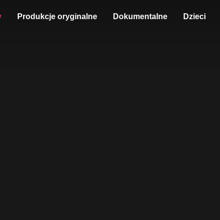
y
Produkcje oryginalne
Dokumentalne
Dzieci