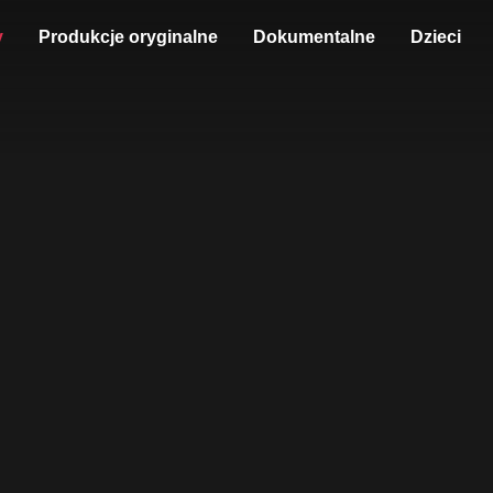
y
Produkcje oryginalne
Dokumentalne
Dzieci