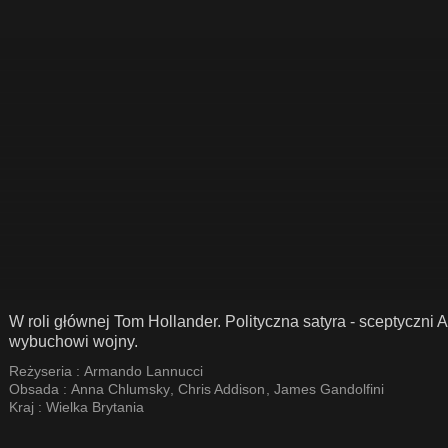
W roli głównej Tom Hollander. Polityczna satyra - sceptyczni 
wybuchowi wojny.
Reżyseria :
Armando Lannucci
Obsada :
Anna Chlumsky
,
Chris Addison
,
James Gandolfini
Kraj :
Wielka Brytania