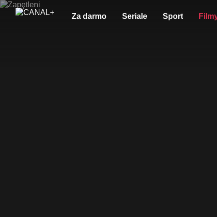
Za darmo
Seriale
Sport
Film