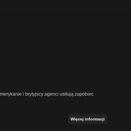
Amerykanie i brytyjscy agenci usiłują zapobiec
Więcej informacji