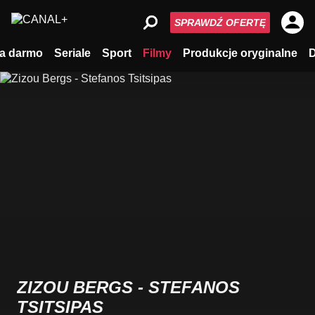
SPRAWDŹ OFERTĘ
a darmo
Seriale
Sport
Filmy
Produkcje oryginalne
ZIZOU BERGS - STEFANOS
TSITSIPAS