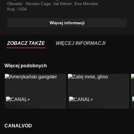
Obsada :
Nicolas Cage
,
Val Kilmer
,
Eva Mendes
Kraj :
USA
Więcej informacji
ZOBACZ TAKŻE
WIĘCEJ INFORMACJI
Więcej podobnych
CANALVOD