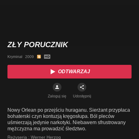
ZŁY PORUCZNIK
Kryminał   2009
ODTWARZAJ
Zaloguj się
Udostępnij
Nowy Orlean po przejściu huraganu. Sierżant przypłaca
bohaterski czyn kontuzją kręgosłupa. Ból pleców
uśmierzają jedynie narkotyki. Niebawem sfrustrowany
mężczyzna ma prowadzić śledztwo.
Reżyseria :
Werner Herzog