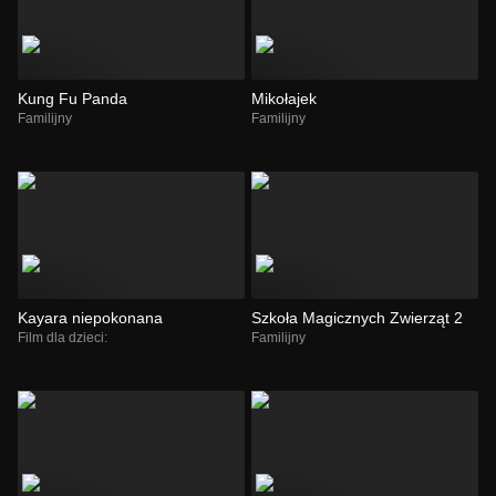
Kung Fu Panda
Mikołajek
Familijny
Familijny
Kayara niepokonana
Szkoła Magicznych Zwierząt 2
Film dla dzieci:
Familijny