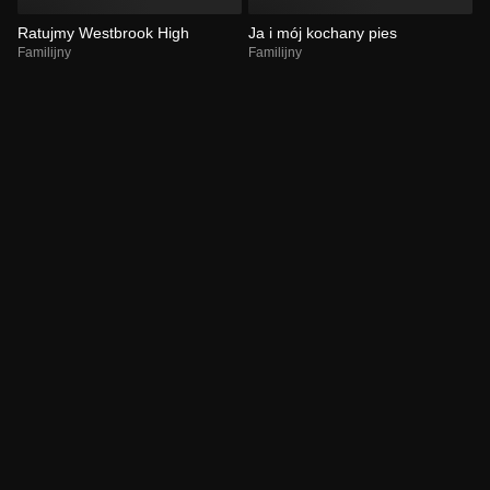
Ratujmy Westbrook High
Ja i mój kochany pies
Familijny
Familijny