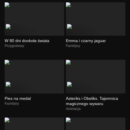
W 80 dni dookoła świata
Emma i czarny jaguar
Przygodowy
Familijny
Pies na medal
Asteriks i Obeliks. Tajemnica
magicznego wywaru
Familijny
Animacja