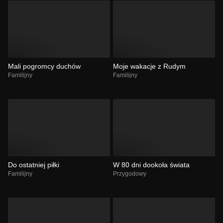
Mali pogromcy duchów
Moje wakacje z Rudym
Familijny
Familijny
Do ostatniej piłki
W 80 dni dookoła świata
Familijny
Przygodowy