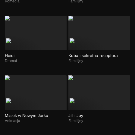
Komedia
Familijny
Heidi
Kuba i sekretna receptura
Dramat
Familijny
Misiek w Nowym Jorku
Jill i Joy
Animacja
Familijny