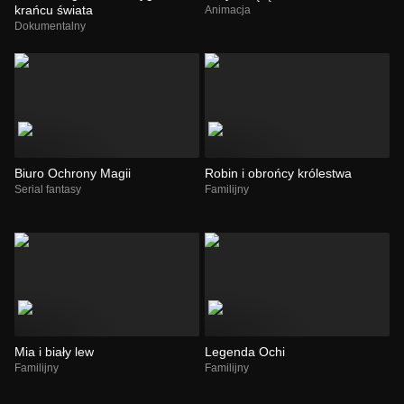
krańcu świata
Animacja
Dokumentalny
Biuro Ochrony Magii
Robin i obrońcy królestwa
Serial fantasy
Familijny
Mia i biały lew
Legenda Ochi
Familijny
Familijny