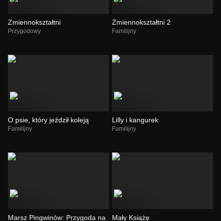
Zmiennokształtni
Zmiennokształtni 2
Przygodowy
Familijny
O psie, który jeździł koleją
Lilly i kangurek
Familijny
Familijny
Marsz Pingwinów: Przygoda na
Mały Książę