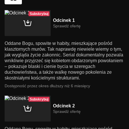
Subskrybuj
Odcinek 1
Sprawdź ofertę
Oddane Bogu, spowite w habity, mieszkające pośród
klasztornych murów. Tak naprawdę niewiele wiemy o tym,
jak wygląda życie zakonnic. Serial dokumentalny pozwala
wnikliwie przyjrzeć się kobietom obdarzonym powołaniem
– pokazuje blaski i cienie bycia w szeregach
duchowieństwa, a także walkę nowego pokolenia ze
skostniałymi kościelnymi strukturami.
Dostępność przez okres dłuższy niż 6 miesięcy
Subskrybuj
Odcinek 2
Sprawdź ofertę
Oddane Bogu, spowite w habity, mieszkające pośród