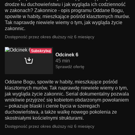
drodze ku duchowieństwu i jak wygląda ich codzienność
w zakonach? Zakonnice - opis programu Oddane Bogu,
spowite w habity, mieszkające pośród klasztornych murów.
Tak naprawdę niewiele wiemy o tym, jak wygląda życie
zakonnic.
Dostępność przez okres dłuższy niż 6 miesięcy
Subskrybuj
Odcinek 6
45 min
Sprawdź ofertę
Oddane Bogu, spowite w habity, mieszkające pośród
klasztornych murów. Tak naprawdę niewiele wiemy o tym,
jak wygląda życie zakonnic. Serial dokumentalny pozwala
wnikliwie przyjrzeć się kobietom obdarzonym powołaniem
– pokazuje blaski i cienie bycia w szeregach
duchowieństwa, a także walkę nowego pokolenia ze
skostniałymi kościelnymi strukturami.
Dostępność przez okres dłuższy niż 6 miesięcy