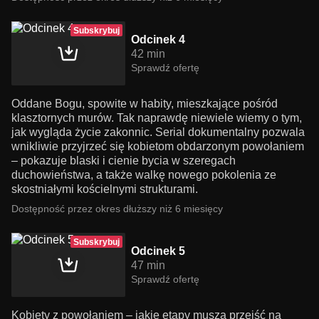
Subskrybuj
Odcinek 4
42 min
Sprawdź ofertę
Oddane Bogu, spowite w habity, mieszkające pośród
klasztornych murów. Tak naprawdę niewiele wiemy o tym,
jak wygląda życie zakonnic. Serial dokumentalny pozwala
wnikliwie przyjrzeć się kobietom obdarzonym powołaniem
– pokazuje blaski i cienie bycia w szeregach
duchowieństwa, a także walkę nowego pokolenia ze
skostniałymi kościelnymi strukturami.
Dostępność przez okres dłuższy niż 6 miesięcy
Subskrybuj
Odcinek 5
47 min
Sprawdź ofertę
Kobiety z powołaniem – jakie etapy muszą przejść na