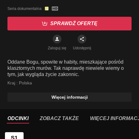
Seria dokumentalna
SPRAWDŹ OFERTĘ
Zaloguj się
Udostępnij
Oddane Bogu, spowite w habity, mieszkające pośród
klasztornych murów. Tak naprawdę niewiele wiemy o
tym, jak wygląda życie zakonnic.
Kraj :
Polska
Więcej informacji
ODCINKI
ZOBACZ TAKŻE
WIĘCEJ INFORMACJ
S1