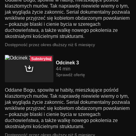
klasztornych murów. Tak naprawdę niewiele wiemy o tym,
jak wygląda życie zakonnic. Serial dokumentalny pozwala
wnikliwie przyjrzeć się kobietom obdarzonym powołaniem
– pokazuje blaski i cienie bycia w szeregach
duchowieństwa, a także walkę nowego pokolenia ze
skostniałymi kościelnymi strukturami.
Dostępność przez okres dłuższy niż 6 miesięcy
Subskrybuj
Odcinek 3
44 min
Sprawdź ofertę
Oddane Bogu, spowite w habity, mieszkające pośród
klasztornych murów. Tak naprawdę niewiele wiemy o tym,
jak wygląda życie zakonnic. Serial dokumentalny pozwala
wnikliwie przyjrzeć się kobietom obdarzonym powołaniem
– pokazuje blaski i cienie bycia w szeregach
duchowieństwa, a także walkę nowego pokolenia ze
skostniałymi kościelnymi strukturami.
Dostępność przez okres dłuższy niż 6 miesięcy