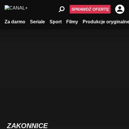
SPRAWDŹ OFERTĘ
Za darmo
Seriale
Sport
Filmy
Produkcje oryginaln
ZAKONNICE