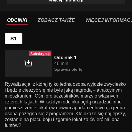
Więcej informacji
ODCINKI
ZOBACZ TAKŻE
WIĘCEJ INFORMACJ
S1
Subskrybuj
Odcinek 1
46 min
Sprawdź ofertę
Rywalizacja, z której tylko jedna osoba wyjdzie zwycięsko
i będzie cieszyć się nie byle jaką nagrodą – atrakcyjnym
mieszkaniem! Ośmioro uczestników marzy o własnych
czterech kątach. W każdym odcinku będą urządzać inne
pomieszczenie lokalu w nowym apartamentowcu, a jedna
osoba pożegna się z programem. Kto okaże się najlepszy,
zostanie na placu boju i zgarnie lokal za ćwierć miliona
funtów?