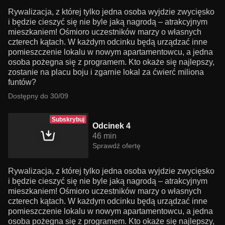
Rywalizacja, z której tylko jedna osoba wyjdzie zwycięsko
i będzie cieszyć się nie byle jaką nagrodą – atrakcyjnym
mieszkaniem! Ośmioro uczestników marzy o własnych
czterech kątach. W każdym odcinku będą urządzać inne
pomieszczenie lokalu w nowym apartamentowcu, a jedna
osoba pożegna się z programem. Kto okaże się najlepszy,
zostanie na placu boju i zgarnie lokal za ćwierć miliona
funtów?
Dostępny do 30/09
Subskrybuj
Odcinek 4
46 min
Sprawdź ofertę
Rywalizacja, z której tylko jedna osoba wyjdzie zwycięsko
i będzie cieszyć się nie byle jaką nagrodą – atrakcyjnym
mieszkaniem! Ośmioro uczestników marzy o własnych
czterech kątach. W każdym odcinku będą urządzać inne
pomieszczenie lokalu w nowym apartamentowcu, a jedna
osoba pożegna się z programem. Kto okaże się najlepszy,