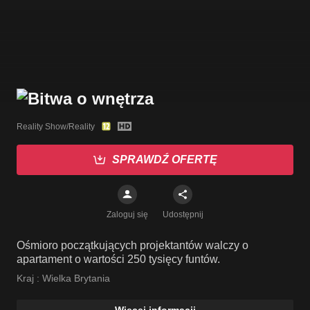
Reality Show/Reality
SPRAWDŹ OFERTĘ
Zaloguj się
Udostępnij
Ośmioro początkujących projektantów walczy o
apartament o wartości 250 tysięcy funtów.
Kraj :
Wielka Brytania