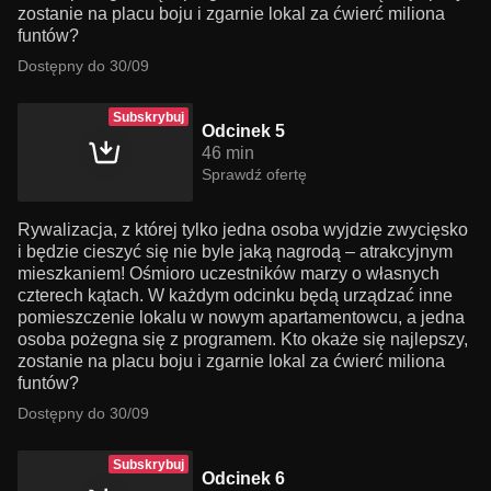
zostanie na placu boju i zgarnie lokal za ćwierć miliona
funtów?
Dostępny do 30/09
Subskrybuj
Odcinek 5
46 min
Sprawdź ofertę
Rywalizacja, z której tylko jedna osoba wyjdzie zwycięsko
i będzie cieszyć się nie byle jaką nagrodą – atrakcyjnym
mieszkaniem! Ośmioro uczestników marzy o własnych
czterech kątach. W każdym odcinku będą urządzać inne
pomieszczenie lokalu w nowym apartamentowcu, a jedna
osoba pożegna się z programem. Kto okaże się najlepszy,
zostanie na placu boju i zgarnie lokal za ćwierć miliona
funtów?
Dostępny do 30/09
Subskrybuj
Odcinek 6