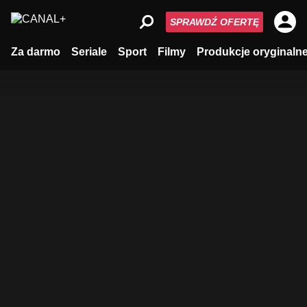
SPRAWDŹ OFERTĘ
Za darmo
Seriale
Sport
Filmy
Produkcje oryginaln