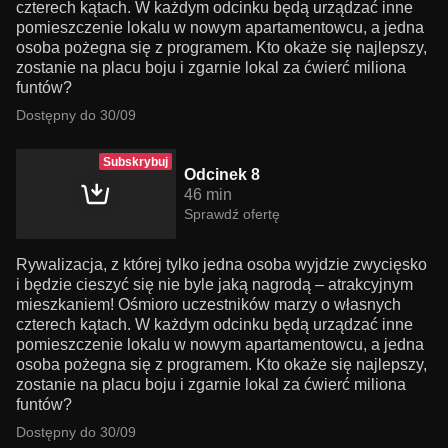
czterech kątach. W każdym odcinku będą urządzać inne
pomieszczenie lokalu w nowym apartamentowcu, a jedna
osoba pożegna się z programem. Kto okaże się najlepszy,
zostanie na placu boju i zgarnie lokal za ćwierć miliona
funtów?
Dostępny do 30/09
Subskrybuj
Odcinek 8
46 min
Sprawdź ofertę
Rywalizacja, z której tylko jedna osoba wyjdzie zwycięsko
i będzie cieszyć się nie byle jaką nagrodą – atrakcyjnym
mieszkaniem! Ośmioro uczestników marzy o własnych
czterech kątach. W każdym odcinku będą urządzać inne
pomieszczenie lokalu w nowym apartamentowcu, a jedna
osoba pożegna się z programem. Kto okaże się najlepszy,
zostanie na placu boju i zgarnie lokal za ćwierć miliona
funtów?
Dostępny do 30/09