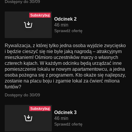
Dostępny do 30/09
Subskrybuj
Odcinek 2
46 min
Sprawdź ofertę
Rywalizacja, z której tylko jedna osoba wyjdzie zwycięsko
i będzie cieszyć się nie byle jaką nagrodą – atrakcyjnym
mieszkaniem! Ośmioro uczestników marzy o własnych
czterech kątach. W każdym odcinku będą urządzać inne
pomieszczenie lokalu w nowym apartamentowcu, a jedna
osoba pożegna się z programem. Kto okaże się najlepszy,
zostanie na placu boju i zgarnie lokal za ćwierć miliona
funtów?
Dostępny do 30/09
Subskrybuj
Odcinek 3
46 min
Sprawdź ofertę