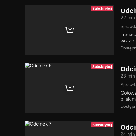
Subskrybuj
Odci
22 min
Sprawdź
Tomasz
wraz z 
Dostępn
Subskrybuj
Odci
23 min
Sprawdź
Gotowa
bliskim
Dostępn
Subskrybuj
Odci
24 min