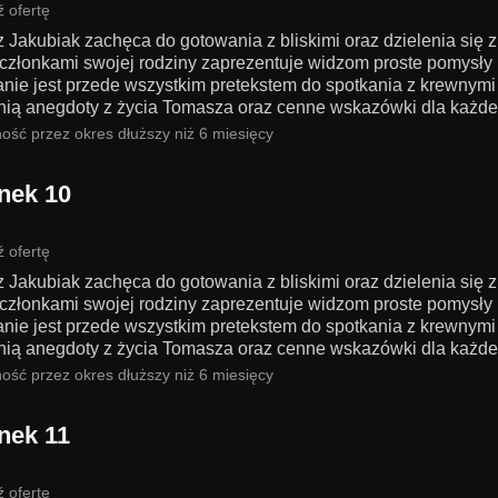
 ofertę
 Jakubiak zachęca do gotowania z bliskimi oraz dzielenia się 
członkami swojej rodziny zaprezentuje widzom proste pomysły n
nie jest przede wszystkim pretekstem do spotkania z krewnymi 
nią anegdoty z życia Tomasza oraz cenne wskazówki dla każdego
ość przez okres dłuższy niż 6 miesięcy
nek 10
 ofertę
 Jakubiak zachęca do gotowania z bliskimi oraz dzielenia się 
członkami swojej rodziny zaprezentuje widzom proste pomysły n
nie jest przede wszystkim pretekstem do spotkania z krewnymi 
nią anegdoty z życia Tomasza oraz cenne wskazówki dla każdego
ość przez okres dłuższy niż 6 miesięcy
nek 11
 ofertę