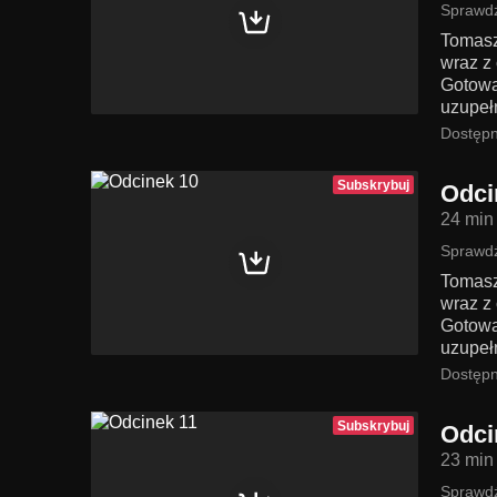
Sprawdź
Tomasz
wraz z 
Gotowa
uzupeł
Dostępn
Subskrybuj
Odci
24 min
Sprawdź
Tomasz
wraz z 
Gotowa
uzupeł
Dostępn
Subskrybuj
Odci
23 min
Sprawdź