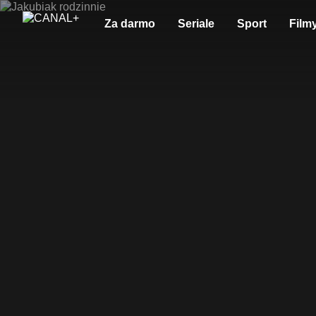
Za darmo
Seriale
Sport
Film