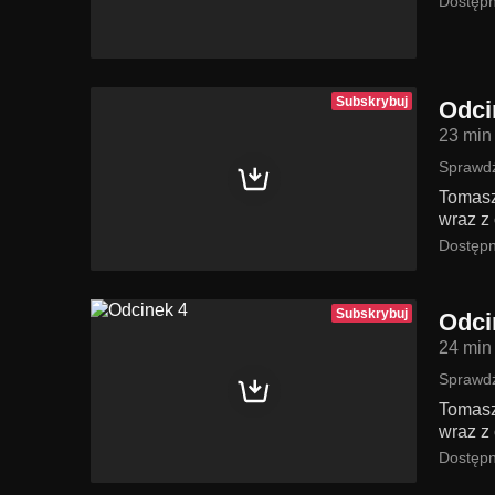
Dostępn
Subskrybuj
Odci
23 min
Sprawdź
Tomasz
wraz z 
Dostępn
Subskrybuj
Odci
24 min
Sprawdź
Tomasz
wraz z 
Dostępn