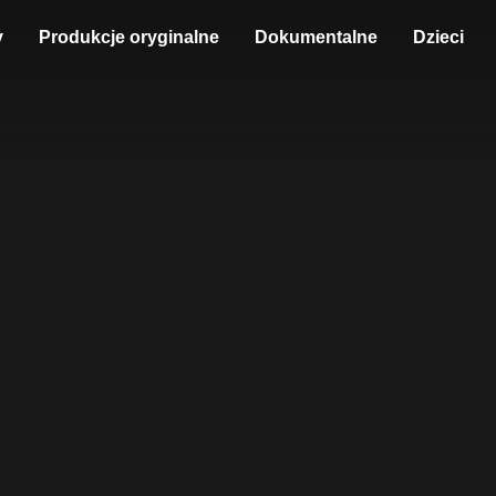
y
Produkcje oryginalne
Dokumentalne
Dzieci