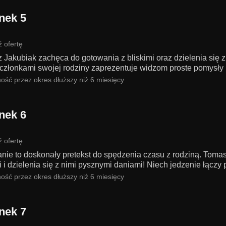
nek 5
 ofertę
 Jakubiak zachęca do gotowania z bliskimi oraz dzielenia się 
członkami swojej rodziny zaprezentuje widzom proste pomysły n
ość przez okres dłuższy niż 6 miesięcy
nek 6
 ofertę
nie to doskonały pretekst do spędzenia czasu z rodziną. Toma
i i dzielenia się z nimi pysznymi daniami! Niech jedzenie łączy 
ość przez okres dłuższy niż 6 miesięcy
nek 7