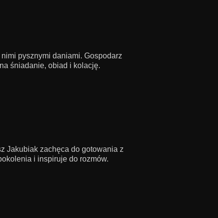
z nimi pysznymi daniami. Gospodarz
a śniadanie, obiad i kolację.
sz Jakubiak zachęca do gotowania z
pokolenia i inspiruje do rozmów.