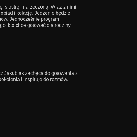
ę, siostrę i narzeczoną. Wraz z nimi
biad i kolację. Jedzenie będzie
ozmów. Jednocześnie program
o, kto chce gotować dla rodziny.
sz Jakubiak zachęca do gotowania z
pokolenia i inspiruje do rozmów.