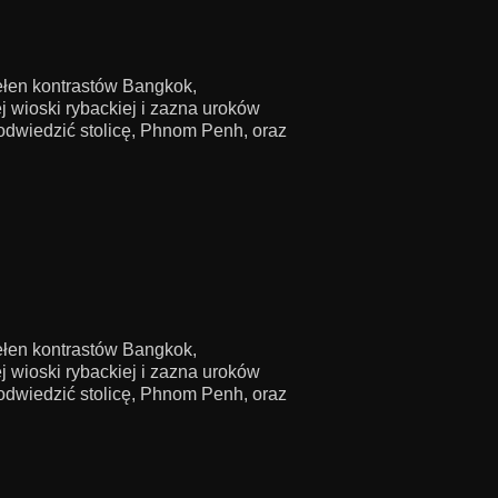
pełen kontrastów Bangkok,
 wioski rybackiej i zazna uroków
odwiedzić stolicę, Phnom Penh, oraz
pełen kontrastów Bangkok,
 wioski rybackiej i zazna uroków
odwiedzić stolicę, Phnom Penh, oraz