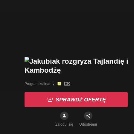
Program kulinarny
SPRAWDŹ OFERTĘ
Zaloguj się
Udostępnij