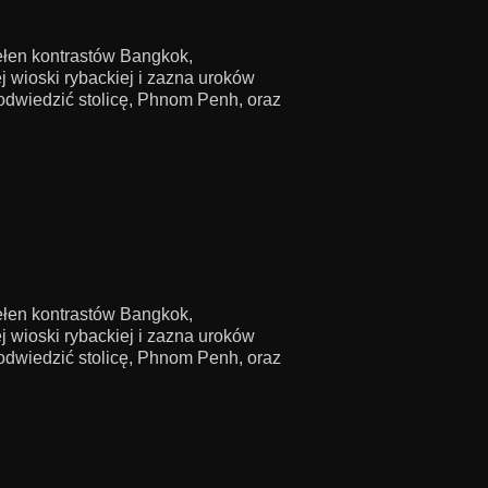
pełen kontrastów Bangkok,
 wioski rybackiej i zazna uroków
odwiedzić stolicę, Phnom Penh, oraz
pełen kontrastów Bangkok,
 wioski rybackiej i zazna uroków
odwiedzić stolicę, Phnom Penh, oraz