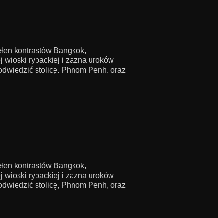
pełen kontrastów Bangkok,
 wioski rybackiej i zazna uroków
odwiedzić stolicę, Phnom Penh, oraz
pełen kontrastów Bangkok,
 wioski rybackiej i zazna uroków
odwiedzić stolicę, Phnom Penh, oraz