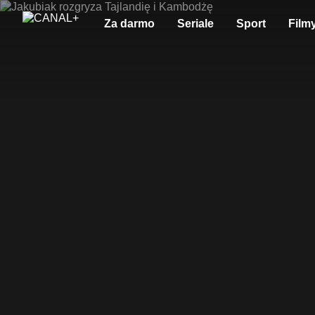
Za darmo
Seriale
Sport
Film