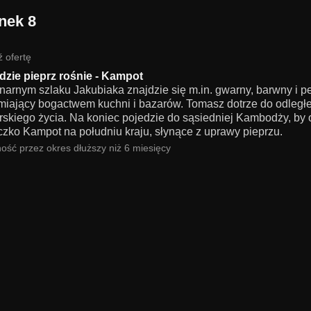
nek 8
 ofertę
dzie pieprz rośnie - Kampot
inarnym szlaku Jakubiaka znajdzie się m.in. gwarny, barwny i 
miający bogactwem kuchni i bazarów. Tomasz dotrze do odległej
rskiego życia. Na koniec pojedzie do sąsiedniej Kambodży, by 
czko Kampot na południu kraju, słynące z uprawy pieprzu.
ość przez okres dłuższy niż 6 miesięcy