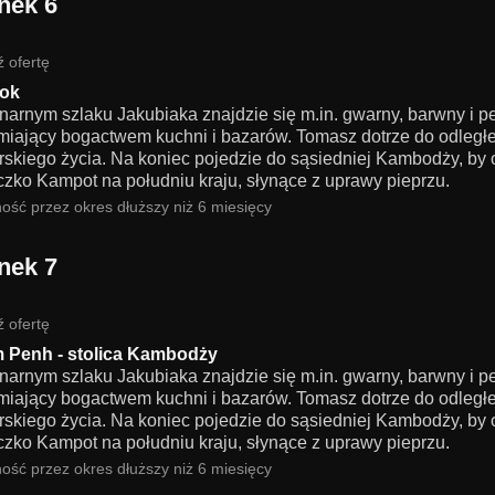
nek 6
 ofertę
ok
inarnym szlaku Jakubiaka znajdzie się m.in. gwarny, barwny i 
miający bogactwem kuchni i bazarów. Tomasz dotrze do odległej
rskiego życia. Na koniec pojedzie do sąsiedniej Kambodży, by 
czko Kampot na południu kraju, słynące z uprawy pieprzu.
ość przez okres dłuższy niż 6 miesięcy
nek 7
 ofertę
 Penh - stolica Kambodży
inarnym szlaku Jakubiaka znajdzie się m.in. gwarny, barwny i 
miający bogactwem kuchni i bazarów. Tomasz dotrze do odległej
rskiego życia. Na koniec pojedzie do sąsiedniej Kambodży, by 
czko Kampot na południu kraju, słynące z uprawy pieprzu.
ość przez okres dłuższy niż 6 miesięcy