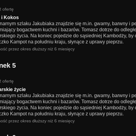
 ofertę
 i Kokos
inarnym szlaku Jakubiaka znajdzie się m.in. gwarny, barwny i 
miający bogactwem kuchni i bazarów. Tomasz dotrze do odległej
rskiego życia. Na koniec pojedzie do sąsiedniej Kambodży, by 
czko Kampot na południu kraju, słynące z uprawy pieprzu.
ość przez okres dłuższy niż 6 miesięcy
nek 5
 ofertę
rskie życie
inarnym szlaku Jakubiaka znajdzie się m.in. gwarny, barwny i 
miający bogactwem kuchni i bazarów. Tomasz dotrze do odległej
rskiego życia. Na koniec pojedzie do sąsiedniej Kambodży, by 
czko Kampot na południu kraju, słynące z uprawy pieprzu.
ość przez okres dłuższy niż 6 miesięcy