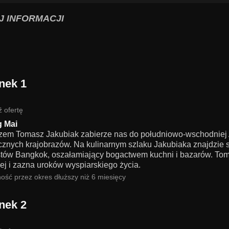
J INFORMACJI
nek 1
 ofertę
 Mai
zem Tomasz Jakubiak zabierze nas do południowo-wschodniej A
cznych krajobrazów. Na kulinarnym szlaku Jakubiaka znajdzie si
stów Bangkok, oszałamiający bogactwem kuchni i bazarów. Toma
ej i zazna uroków wyspiarskiego życia.
ość przez okres dłuższy niż 6 miesięcy
nek 2