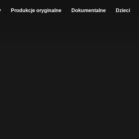
y
Produkcje oryginalne
Dokumentalne
Dzieci