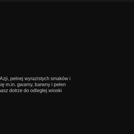
zji, pełnej wyrazistych smaków i
ę m.in. gwarny, barwny i pełen
sz dotrze do odległej wioski