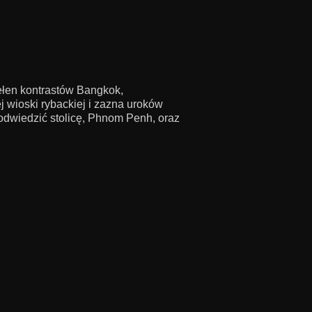
pełen kontrastów Bangkok,
 wioski rybackiej i zazna uroków
odwiedzić stolicę, Phnom Penh, oraz