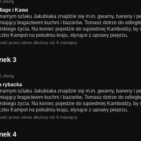
 ofertę
llage i Kawa
inarnym szlaku Jakubiaka znajdzie się m.in. gwarny, barwny i 
miający bogactwem kuchni i bazarów. Tomasz dotrze do odległej
rskiego życia. Na koniec pojedzie do sąsiedniej Kambodży, by 
czko Kampot na południu kraju, słynące z uprawy pieprzu.
ość przez okres dłuższy niż 6 miesięcy
nek 3
 ofertę
a rybacka
inarnym szlaku Jakubiaka znajdzie się m.in. gwarny, barwny i 
miający bogactwem kuchni i bazarów. Tomasz dotrze do odległej
rskiego życia. Na koniec pojedzie do sąsiedniej Kambodży, by 
czko Kampot na południu kraju, słynące z uprawy pieprzu.
ość przez okres dłuższy niż 6 miesięcy
nek 4