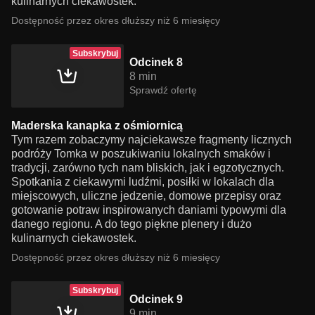
kulinarnych ciekawostek.
Dostępność przez okres dłuższy niż 6 miesięcy
Subskrybuj
Odcinek 8
8 min
Sprawdź ofertę
Maderska kanapka z ośmiornicą
Tym razem zobaczymy najciekawsze fragmenty licznych
podróży Tomka w poszukiwaniu lokalnych smaków i
tradycji, zarówno tych nam bliskich, jak i egzotycznych.
Spotkania z ciekawymi ludźmi, posiłki w lokalach dla
miejscowych, uliczne jedzenie, domowe przepisy oraz
gotowanie potraw inspirowanych daniami typowymi dla
danego regionu. A do tego piękne plenery i dużo
kulinarnych ciekawostek.
Dostępność przez okres dłuższy niż 6 miesięcy
Subskrybuj
Odcinek 9
9 min