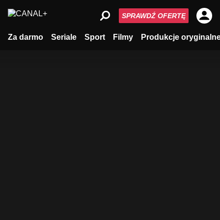
SPRAWDŹ OFERTĘ
Za darmo
Seriale
Sport
Filmy
Produkcje oryginaln