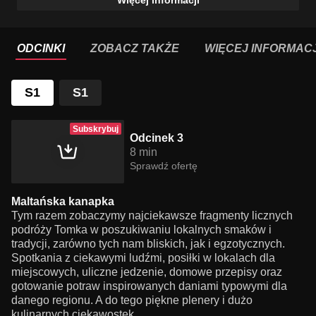
Więcej informacji
ODCINKI
ZOBACZ TAKŻE
WIĘCEJ INFORMACJ
S1
S1
Subskrybuj
Odcinek 3
8 min
Sprawdź ofertę
Maltańska kanapka
Tym razem zobaczymy najciekawsze fragmenty licznych
podróży Tomka w poszukiwaniu lokalnych smaków i
tradycji, zarówno tych nam bliskich, jak i egzotycznych.
Spotkania z ciekawymi ludźmi, posiłki w lokalach dla
miejscowych, uliczne jedzenie, domowe przepisy oraz
gotowanie potraw inspirowanych daniami typowymi dla
danego regionu. A do tego piękne plenery i dużo
kulinarnych ciekawostek.