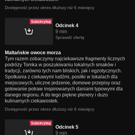
Dostępność przez okres dłuższy niż 6 miesięcy
Subskrybuj
Odcinek 4
9 min
Sprawdź ofertę
Maltańskie owoce morza
Tym razem zobaczymy najciekawsze fragmenty licznych
podróży Tomka w poszukiwaniu lokalnych smaków i
tradycji, zarówno tych nam bliskich, jak i egzotycznych.
Spotkania z ciekawymi ludźmi, posiłki w lokalach dla
miejscowych, uliczne jedzenie, domowe przepisy oraz
gotowanie potraw inspirowanych daniami typowymi dla
danego regionu. A do tego piękne plenery i dużo
kulinarnych ciekawostek.
Dostępność przez okres dłuższy niż 6 miesięcy
Subskrybuj
Odcinek 5
9 min