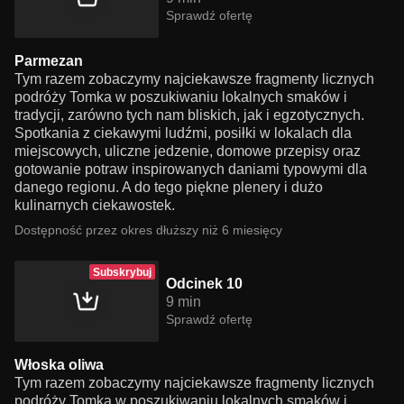
Sprawdź ofertę
Parmezan
Tym razem zobaczymy najciekawsze fragmenty licznych
podróży Tomka w poszukiwaniu lokalnych smaków i
tradycji, zarówno tych nam bliskich, jak i egzotycznych.
Spotkania z ciekawymi ludźmi, posiłki w lokalach dla
miejscowych, uliczne jedzenie, domowe przepisy oraz
gotowanie potraw inspirowanych daniami typowymi dla
danego regionu. A do tego piękne plenery i dużo
kulinarnych ciekawostek.
Dostępność przez okres dłuższy niż 6 miesięcy
Subskrybuj
Odcinek 10
9 min
Sprawdź ofertę
Włoska oliwa
Tym razem zobaczymy najciekawsze fragmenty licznych
podróży Tomka w poszukiwaniu lokalnych smaków i