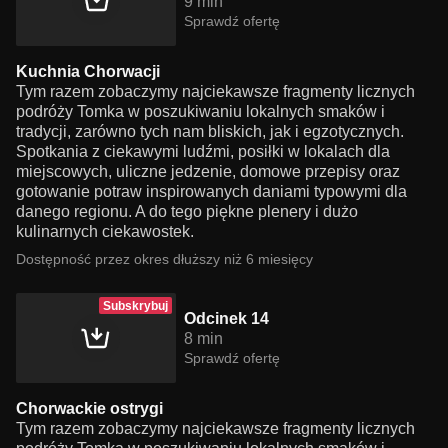
9 min
Sprawdź ofertę
Kuchnia Chorwacji
Tym razem zobaczymy najciekawsze fragmenty licznych
podróży Tomka w poszukiwaniu lokalnych smaków i
tradycji, zarówno tych nam bliskich, jak i egzotycznych.
Spotkania z ciekawymi ludźmi, posiłki w lokalach dla
miejscowych, uliczne jedzenie, domowe przepisy oraz
gotowanie potraw inspirowanych daniami typowymi dla
danego regionu. A do tego piękne plenery i dużo
kulinarnych ciekawostek.
Dostępność przez okres dłuższy niż 6 miesięcy
Subskrybuj
Odcinek 14
8 min
Sprawdź ofertę
Chorwackie ostrygi
Tym razem zobaczymy najciekawsze fragmenty licznych