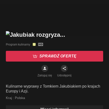
Program kulinarny
SPRAWDŹ OFERTĘ
Zaloguj się
Udostępnij
Kulinarne wyprawy z Tomkiem Jakubiakiem po krajach
Europy i Azji.
Kraj :
Polska