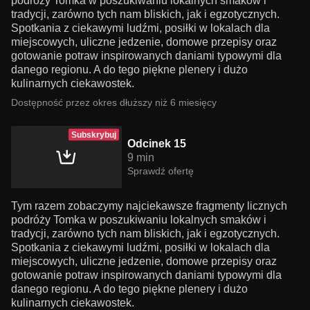
podróży Tomka w poszukiwaniu lokalnych smaków i
tradycji, zarówno tych nam bliskich, jak i egzotycznych.
Spotkania z ciekawymi ludźmi, posiłki w lokalach dla
miejscowych, uliczne jedzenie, domowe przepisy oraz
gotowanie potraw inspirowanych daniami typowymi dla
danego regionu. A do tego piękne plenery i dużo
kulinarnych ciekawostek.
Dostępność przez okres dłuższy niż 6 miesięcy
Subskrybuj
Odcinek 15
9 min
Sprawdź ofertę
Tym razem zobaczymy najciekawsze fragmenty licznych
podróży Tomka w poszukiwaniu lokalnych smaków i
tradycji, zarówno tych nam bliskich, jak i egzotycznych.
Spotkania z ciekawymi ludźmi, posiłki w lokalach dla
miejscowych, uliczne jedzenie, domowe przepisy oraz
gotowanie potraw inspirowanych daniami typowymi dla
danego regionu. A do tego piękne plenery i dużo
kulinarnych ciekawostek.