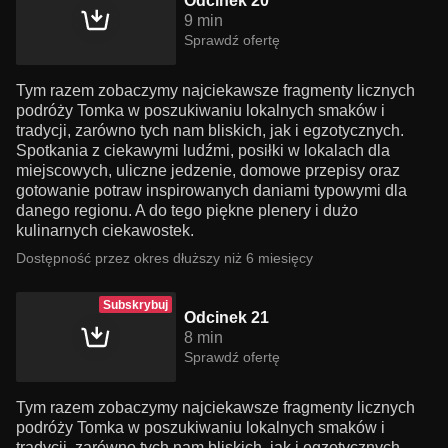
Odcinek 20
9 min
Sprawdź ofertę
Tym razem zobaczymy najciekawsze fragmenty licznych
podróży Tomka w poszukiwaniu lokalnych smaków i
tradycji, zarówno tych nam bliskich, jak i egzotycznych.
Spotkania z ciekawymi ludźmi, posiłki w lokalach dla
miejscowych, uliczne jedzenie, domowe przepisy oraz
gotowanie potraw inspirowanych daniami typowymi dla
danego regionu. A do tego piękne plenery i dużo
kulinarnych ciekawostek.
Dostępność przez okres dłuższy niż 6 miesięcy
Subskrybuj
Odcinek 21
8 min
Sprawdź ofertę
Tym razem zobaczymy najciekawsze fragmenty licznych
podróży Tomka w poszukiwaniu lokalnych smaków i
tradycji, zarówno tych nam bliskich, jak i egzotycznych.