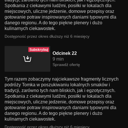
Spotkania z ciekawymi ludźmi, posiłki w lokalach dla
miejscowych, uliczne jedzenie, domowe przepisy oraz
gotowanie potraw inspirowanych daniami typowymi dla
danego regionu. A do tego piękne plenery i dużo
kulinarnych ciekawostek.
Dostępność przez okres dłuższy niż 6 miesięcy
Subskrybuj
Odcinek 22
9 min
Sprawdź ofertę
Tym razem zobaczymy najciekawsze fragmenty licznych
podróży Tomka w poszukiwaniu lokalnych smaków i
tradycji, zarówno tych nam bliskich, jak i egzotycznych.
Spotkania z ciekawymi ludźmi, posiłki w lokalach dla
miejscowych, uliczne jedzenie, domowe przepisy oraz
gotowanie potraw inspirowanych daniami typowymi dla
danego regionu. A do tego piękne plenery i dużo
kulinarnych ciekawostek.
Dostępność przez okres dłuższy niż 6 miesięcy