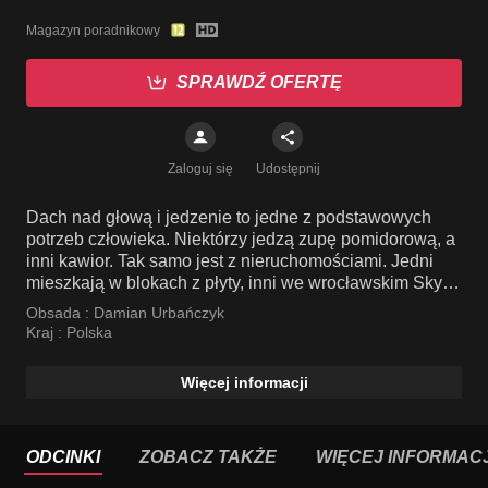
Magazyn poradnikowy
SPRAWDŹ OFERTĘ
Zaloguj się
Udostępnij
Dach nad głową i jedzenie to jedne z podstawowych
potrzeb człowieka. Niektórzy jedzą zupę pomidorową, a
inni kawior. Tak samo jest z nieruchomościami. Jedni
mieszkają w blokach z płyty, inni we wrocławskim Sky
Tower.
Obsada :
Damian Urbańczyk
Kraj :
Polska
Więcej informacji
ODCINKI
ZOBACZ TAKŻE
WIĘCEJ INFORMACJ