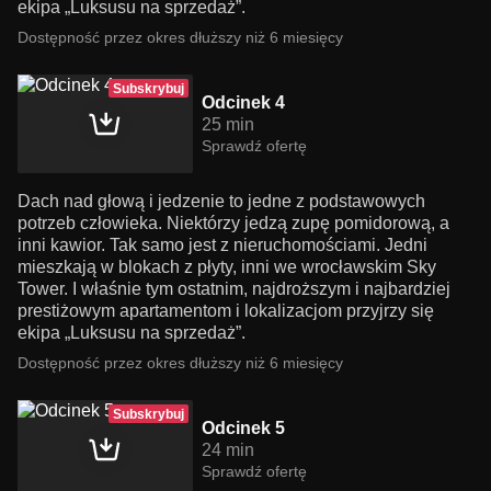
ekipa „Luksusu na sprzedaż”.
Dostępność przez okres dłuższy niż 6 miesięcy
Subskrybuj
Odcinek 4
25 min
Sprawdź ofertę
Dach nad głową i jedzenie to jedne z podstawowych
potrzeb człowieka. Niektórzy jedzą zupę pomidorową, a
inni kawior. Tak samo jest z nieruchomościami. Jedni
mieszkają w blokach z płyty, inni we wrocławskim Sky
Tower. I właśnie tym ostatnim, najdroższym i najbardziej
prestiżowym apartamentom i lokalizacjom przyjrzy się
ekipa „Luksusu na sprzedaż”.
Dostępność przez okres dłuższy niż 6 miesięcy
Subskrybuj
Odcinek 5
24 min
Sprawdź ofertę