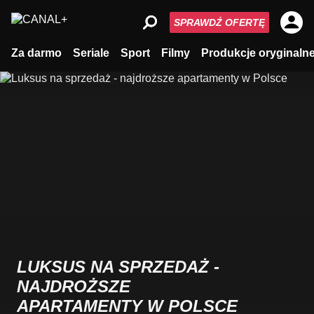
SPRAWDŹ OFERTĘ
Za darmo
Seriale
Sport
Filmy
Produkcje oryginaln
LUKSUS NA SPRZEDAŻ -
NAJDROŻSZE
APARTAMENTY W POLSCE