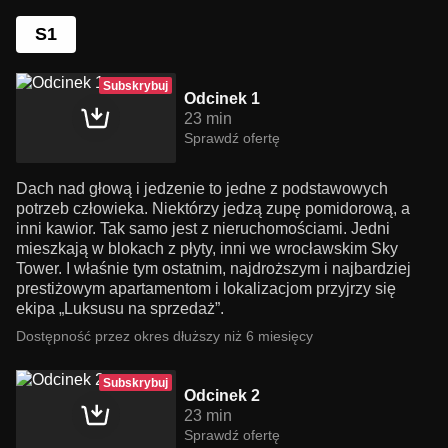
S1
Subskrybuj
Odcinek 1
23 min
Sprawdź ofertę
Dach nad głową i jedzenie to jedne z podstawowych
potrzeb człowieka. Niektórzy jedzą zupę pomidorową, a
inni kawior. Tak samo jest z nieruchomościami. Jedni
mieszkają w blokach z płyty, inni we wrocławskim Sky
Tower. I właśnie tym ostatnim, najdroższym i najbardziej
prestiżowym apartamentom i lokalizacjom przyjrzy się
ekipa „Luksusu na sprzedaż”.
Dostępność przez okres dłuższy niż 6 miesięcy
Subskrybuj
Odcinek 2
23 min
Sprawdź ofertę