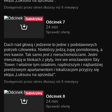
ekipa „Luksusu na sprzedaż”.
Dostępność przez okres dłuższy niż 6 miesięcy
Subskrybuj
Odcinek 7
24 min
Sprawdź ofertę
Dach nad głową i jedzenie to jedne z podstawowych
potrzeb człowieka. Niektórzy jedzą zupę pomidorową, a
inni kawior. Tak samo jest z nieruchomościami. Jedni
mieszkają w blokach z płyty, inni we wrocławskim Sky
Tower. I właśnie tym ostatnim, najdroższym i najbardziej
prestiżowym apartamentom i lokalizacjom przyjrzy się
ekipa „Luksusu na sprzedaż”.
Dostępność przez okres dłuższy niż 6 miesięcy
Subskrybuj
Odcinek 8
24 min
Sprawdź ofertę