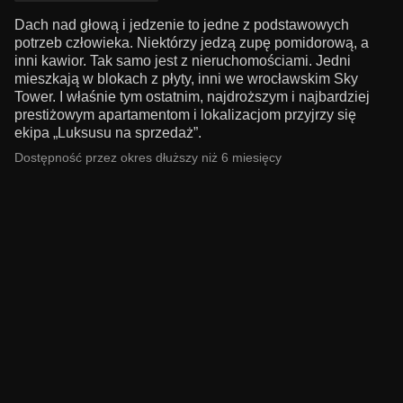
Dach nad głową i jedzenie to jedne z podstawowych
potrzeb człowieka. Niektórzy jedzą zupę pomidorową, a
inni kawior. Tak samo jest z nieruchomościami. Jedni
mieszkają w blokach z płyty, inni we wrocławskim Sky
Tower. I właśnie tym ostatnim, najdroższym i najbardziej
prestiżowym apartamentom i lokalizacjom przyjrzy się
ekipa „Luksusu na sprzedaż”.
Dostępność przez okres dłuższy niż 6 miesięcy