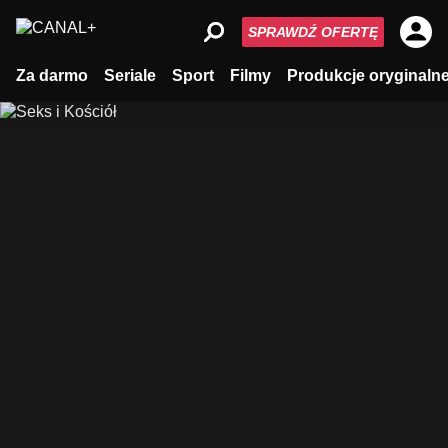
SPRAWDŹ OFERTĘ
Za darmo
Seriale
Sport
Filmy
Produkcje oryginaln