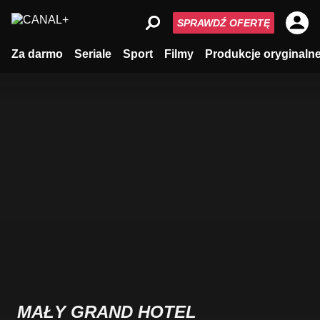
SPRAWDŹ OFERTĘ
Za darmo
Seriale
Sport
Filmy
Produkcje oryginaln
MAŁY GRAND HOTEL