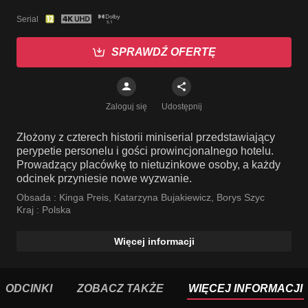
Serial
SPRAWDŹ OFERTĘ
Zaloguj się
Udostępnij
Złożony z czterech historii miniserial przedstawiający
perypetie personelu i gości prowincjonalnego hotelu.
Prowadzący placówkę to nietuzinkowe osoby, a każdy
odcinek przyniesie nowe wyzwanie.
Obsada :
Kinga Preis
,
Katarzyna Bujakiewicz
,
Borys Szyc
Kraj :
Polska
Więcej informacji
ODCINKI
ZOBACZ TAKŻE
WIĘCEJ INFORMACJI