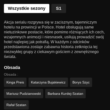
Wszystkie sezony
S1
Akcja serialu rozgrywa się w zacisznym, tajemniczym
hotelu na prowincji w Polsce. Hotel obsługują same
nietuzinkowe postacie, które pomimo różniących ich cech,
wzajemnych animozji i niesnasek, usiłują prowadzić swój
hotel najlepiej jak potrafią. W każdym z odcinków
przedstawiona zostaje zabawna historia zetknięcia tej
niezwykłej grupy z ciekawym gościem z zewnętrznego
świata.
Obsada
Obsada :
Kinga Preis
Katarzyna Bujakiewicz
Borys Szyc
Mariusz Pudzianowski
Barbara Kurdej-Szatan
Rafał Szatan