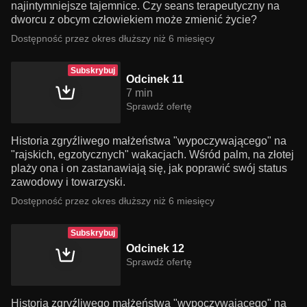
najintymniejsze tajemnice. Czy seans terapeutyczny na
dworcu z obcym człowiekiem może zmienić życie?
Dostępność przez okres dłuższy niż 6 miesięcy
Subskrybuj
Odcinek 11
7 min
Sprawdź ofertę
Historia zgryźliwego małżeństwa "wypoczywającego" na
"rajskich, egzotycznych" wakacjach. Wśród palm, na złotej
plaży ona i on zastanawiają się, jak poprawić swój status
zawodowy i towarzyski.
Dostępność przez okres dłuższy niż 6 miesięcy
Subskrybuj
Odcinek 12
Sprawdź ofertę
Historia zgryźliwego małżeństwa "wypoczywającego" na