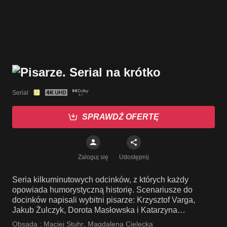
Serial
SPRAWDŹ OFERTĘ
Zaloguj się
Udostępnij
Seria kilkuminutowych odcinków, z których każdy
opowiada humorystyczną historię. Scenariusze do
docinków napisali wybitni pisarze: Krzysztof Varga,
Jakub Żulczyk, Dorota Masłowska i Katarzyna
Nosowska.
Obsada :
Maciej Stuhr
,
Magdalena Cielecka