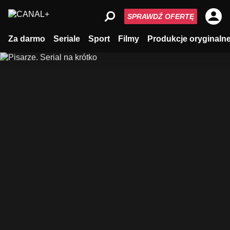
SPRAWDŹ OFERTĘ
Za darmo
Seriale
Sport
Filmy
Produkcje oryginaln