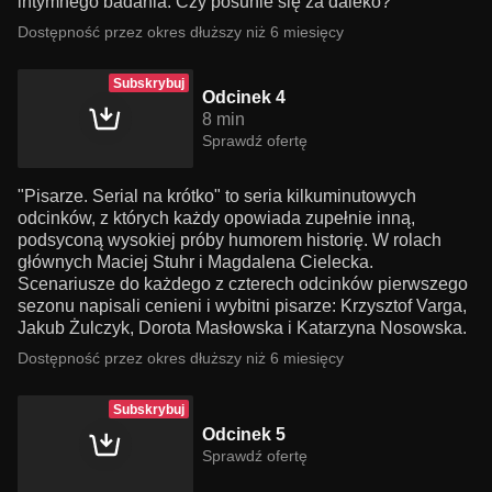
intymnego badania. Czy posunie się za daleko?
Dostępność przez okres dłuższy niż 6 miesięcy
Subskrybuj
Odcinek 4
8 min
Sprawdź ofertę
"Pisarze. Serial na krótko" to seria kilkuminutowych
odcinków, z których każdy opowiada zupełnie inną,
podsyconą wysokiej próby humorem historię. W rolach
głównych Maciej Stuhr i Magdalena Cielecka.
Scenariusze do każdego z czterech odcinków pierwszego
sezonu napisali cenieni i wybitni pisarze: Krzysztof Varga,
Jakub Żulczyk, Dorota Masłowska i Katarzyna Nosowska.
Dostępność przez okres dłuższy niż 6 miesięcy
Subskrybuj
Odcinek 5
Sprawdź ofertę