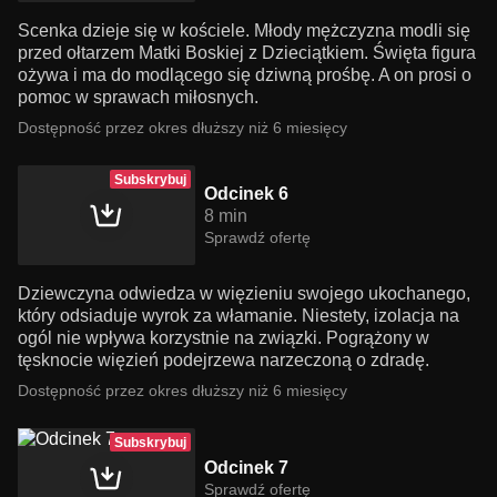
Scenka dzieje się w kościele. Młody mężczyzna modli się
przed ołtarzem Matki Boskiej z Dzieciątkiem. Święta figura
ożywa i ma do modlącego się dziwną prośbę. A on prosi o
pomoc w sprawach miłosnych.
Dostępność przez okres dłuższy niż 6 miesięcy
Subskrybuj
Odcinek 6
8 min
Sprawdź ofertę
Dziewczyna odwiedza w więzieniu swojego ukochanego,
który odsiaduje wyrok za włamanie. Niestety, izolacja na
ogól nie wpływa korzystnie na związki. Pogrążony w
tęsknocie więzień podejrzewa narzeczoną o zdradę.
Dostępność przez okres dłuższy niż 6 miesięcy
Subskrybuj
Odcinek 7
Sprawdź ofertę