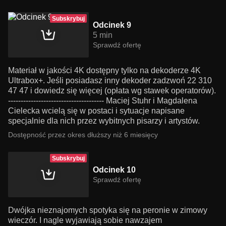
Subskrybuj
Odcinek 9
5 min
Sprawdź ofertę
Materiał w jakości 4K dostępny tylko na dekoderze 4K
Ultrabox+. Jeśli posiadasz inny dekoder zadzwoń 22 310
47 47 i dowiedz się więcej (opłata wg stawek operatorów).
-------------------------------------- Maciej Stuhr i Magdalena
Cielecka wcielą się w postaci i sytuacje napisane
specjalnie dla nich przez wybitnych pisarzy i artystów.
Dostępność przez okres dłuższy niż 6 miesięcy
Subskrybuj
Odcinek 10
Sprawdź ofertę
Dwójka nieznajomych spotyka się na peronie w zimowy
wieczór. I nagle wyjawiają sobie nawzajem