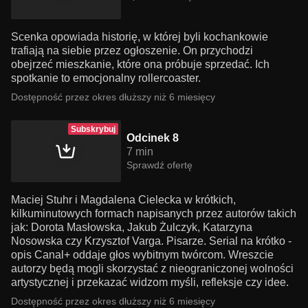
Scenka opowiada historię, w której byli kochankowie
trafiają na siebie przez ogłoszenie. On przychodzi
obejrzeć mieszkanie, które ona próbuje sprzedać. Ich
spotkanie to emocjonalny rollercoaster.
Dostępność przez okres dłuższy niż 6 miesięcy
Subskrybuj
Odcinek 8
7 min
Sprawdź ofertę
Maciej Stuhr i Magdalena Cielecka w krótkich,
kilkuminutowych formach napisanych przez autorów takich
jak: Dorota Masłowska, Jakub Żulczyk, Katarzyna
Nosowska czy Krzysztof Varga. Pisarze. Serial na krótko -
opis Canal+ oddaje głos wybitnym twórcom. Wreszcie
autorzy będą mogli skorzystać z nieograniczonej wolności
artystycznej i przekazać widzom myśli, refleksje czy idee.
Dostępność przez okres dłuższy niż 6 miesięcy