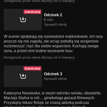
Dostępność przez okres dłuższy niż 6 miesięcy
Subskrybuj
Odcinek 2
6 min
Sprawdź ofertę
W scenie spotykają się rozwiedzeni małżonkowie. Ich rany
jeszcze się nie zagoiły, ale wciąż potrafią się wzajemnie
rozśmieszyć i być dla siebie wsparciem. Kochają swego
syna, a przed nimi trudne wyzwanie losu.
Dostępność przez okres dłuższy niż 6 miesięcy
Subskrybuj
Odcinek 3
Sprawdź ofertę
Katarzyna Nosowska, w swym odcinku serialu, obsadziła
Macieja Stuhra w roli… ginekologa gwiazd filmowych.
Przystojny lekarz flirtuje ze znaną aktorką podczas