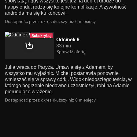
spotykają. I gdy wszystko jest już na dobrej drodze do
happy endu, rodzą się kolejne komplikacje. A żywotność
androida ma się ku końcowi.
Dostępność przez okres dłuższy niż 6 miesięcy
Subskrybuj
Odcinek 9
33 min
Sprawdź ofertę
Julia wraca do Paryża. Umawia się z Adamem, by
wszystko mu wyjaśnić. Michel postanawia ponownie
wmieszać się w sprawy córki. Widok niedoszłego teścia, w
którego pogrzebie niedawno uczestniczył, robi na Adamie
piorunujące wrażenie.
Dostępność przez okres dłuższy niż 6 miesięcy