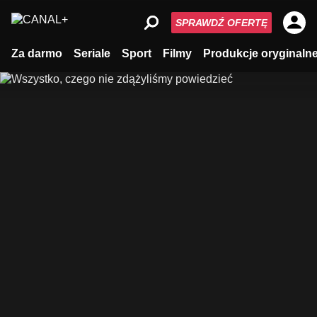
SPRAWDŹ OFERTĘ
Za darmo
Seriale
Sport
Filmy
Produkcje oryginaln