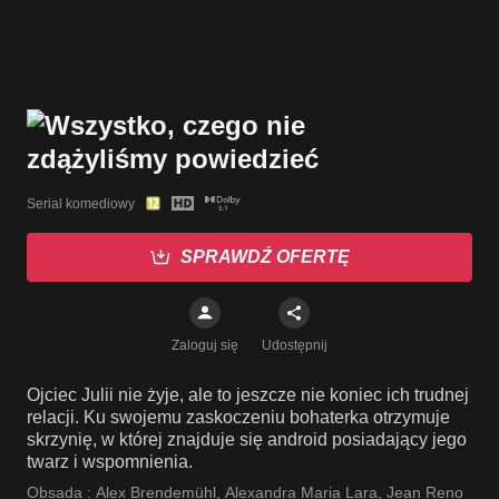
Serial komediowy
SPRAWDŹ OFERTĘ
Zaloguj się
Udostępnij
Ojciec Julii nie żyje, ale to jeszcze nie koniec ich trudnej
relacji. Ku swojemu zaskoczeniu bohaterka otrzymuje
skrzynię, w której znajduje się android posiadający jego
twarz i wspomnienia.
Obsada :
Alex Brendemühl
,
Alexandra Maria Lara
,
Jean Reno