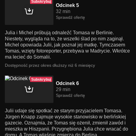
Subskrybuj
Odcinek 5
32 min
Sprawdź ofertę
Julia i Michel próbują odnaleźć Tomasa w Berlinie.
Niestety, wygląda na to, że wszelki ślad po nim zaginął.
Michel opowiada Julii, jak poznał jej matkę. Tymczasem
Tomas, wzięty fotoreporter, przebywa w Madrycie. Wkrótce
ma lecieć do Somalii.
Dostępność przez okres dłuższy niż 6 miesięcy
Subskrybuj
Odcinek 6
29 min
Sprawdź ofertę
Julii udaje się spotkać ze starym przyjacielem Tomasa.
Jürgen Knapp zajmuje wysokie stanowisko w berlińskiej
gazecie. Oznajmia, że Tomas się ożenił, zmienił zawód i
mieszka w Hiszpanii. Przygnębiona Julia chce wracać do
domu. A Tomas właśnie zmierza do Berlina.