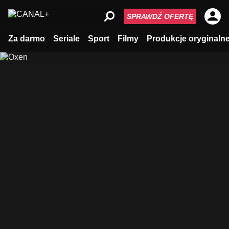
SPRAWDŹ OFERTĘ
Za darmo
Seriale
Sport
Filmy
Produkcje oryginaln