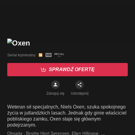
Serial kryminalny
SPRAWDŹ OFERTĘ
Zaloguj się
Udostępnij
Weteran sił specjalnych, Niels Oxen, szuka spokojnego
życia w jutlandzkich lasach. Jednak gdy ginie właściciel
pobliskiego zamku, Oxen staje się głównym
podejrzanym.
Obsada :
Birgitte Hjort Sørensen
,
Ellen Hillingsø
,