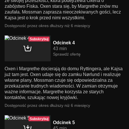
ze swojej przeszłości, która podejrzewa Oxena o
zabójstwo Fiska. Oxen stara się, by Margrethe znów mu
zaufała. Mossman zaprasza nieoczekiwanych gości, lecz
Kajsa jest o krok przed nimi wszystkimi.
Dostępność przez okres dłuższy niż 6 miesięcy
Subskrybuj
Odcinek 4
43 min
Sprawdź ofertę
Oxen i Margrethe docierają do domu Ryttingera, ale Kajsa
już tam jest. Oxen udaje się do zamku Nørlund i realizuje
własne plany. Mossman czuje się odpowiedzialna za
przekazanie trudnych wiadomości. W zamian otrzymuje
ważne informacje. Margrethe korzysta ze starych
kontaktów, szukając nowej kryjówki.
Dostępność przez okres dłuższy niż 6 miesięcy
Subskrybuj
Odcinek 5
45 min