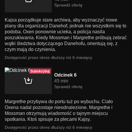
Sprawdź ofertę
Kajsa porządkuje stare archiwa, aby wyznaczyć nowe
plany dla organizacji Danehof, jednak nie wszystkim się to
podoba. Oxen ponownie ucieka, a policja nasila
poszukiwania. Kiedy Mossman i Margrethe próbują zebrać
wątki śledztwa dotyczącego Danehofu, orientują się, z
czym mają do czynienia.
Dostępność przez okres dłuższy niż 6 miesięcy
Subskrybuj
Odcinek 6
45 min
Sprawdź ofertę
Margrethe przybywa do portu tuż po wybuchu. Ciało
Oxena nadal pozostaje nieodnalezione. Margrethe i
Mossman otrzymują wiadomość o tajnym miejscu
spotkania. Ktoś spisuje za plecami Kajsy.
Dostępność przez okres dłuższy niż 6 miesięcy