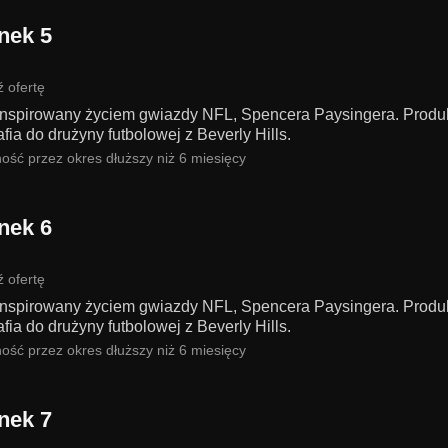
nek 5
 ofertę
 inspirowany życiem gwiazdy NFL, Spencera Paysingera. Produk
rafia do drużyny futbolowej z Beverly Hills.
ość przez okres dłuższy niż 6 miesięcy
nek 6
 ofertę
 inspirowany życiem gwiazdy NFL, Spencera Paysingera. Produk
rafia do drużyny futbolowej z Beverly Hills.
ość przez okres dłuższy niż 6 miesięcy
nek 7