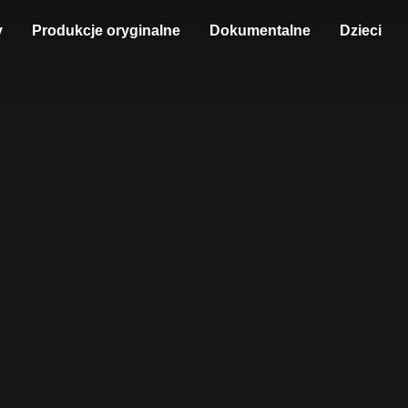
y
Produkcje oryginalne
Dokumentalne
Dzieci