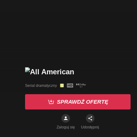
Serial dramatyczny
SPRAWDŹ OFERTĘ
Zaloguj się
Udostępnij