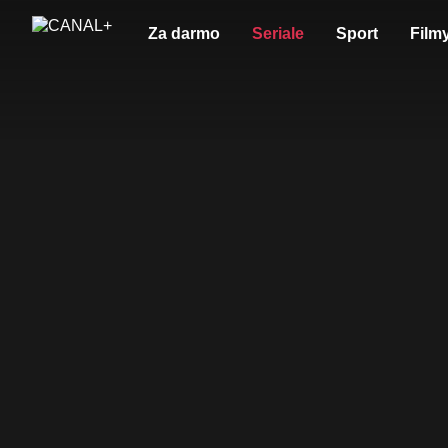
Za darmo
Seriale
Sport
Film