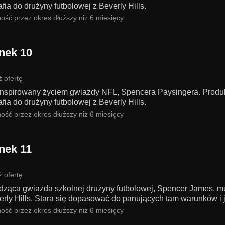
rafia do drużyny futbolowej z Beverly Hills.
ość przez okres dłuższy niż 6 miesięcy
nek 10
 ofertę
 inspirowany życiem gwiazdy NFL, Spencera Paysingera. Produk
rafia do drużyny futbolowej z Beverly Hills.
ość przez okres dłuższy niż 6 miesięcy
nek 11
 ofertę
ąca gwiazda szkolnej drużyny futbolowej, Spencer James, musi 
erly Hills. Stara się dopasować do panujących tam warunków i j
ość przez okres dłuższy niż 6 miesięcy