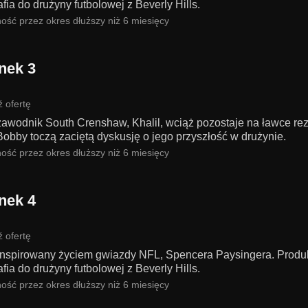
rafia do drużyny futbolowej z Beverly Hills.
ość przez okres dłuższy niż 6 miesięcy
nek 3
 ofertę
awodnik South Crenshaw, Khalil, wciąż pozostaje na ławce re
Bobby toczą zaciętą dyskusję o jego przyszłość w drużynie.
ość przez okres dłuższy niż 6 miesięcy
nek 4
 ofertę
 inspirowany życiem gwiazdy NFL, Spencera Paysingera. Produk
rafia do drużyny futbolowej z Beverly Hills.
ość przez okres dłuższy niż 6 miesięcy