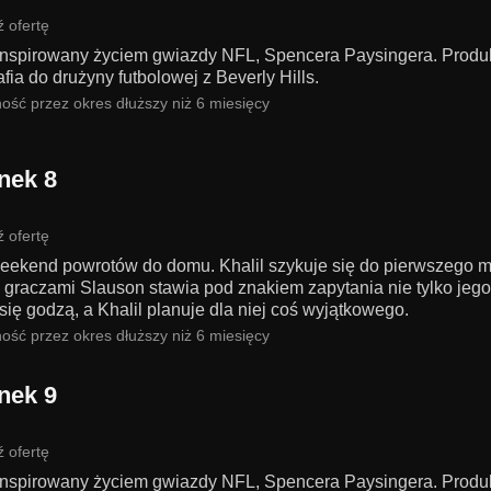
 ofertę
 inspirowany życiem gwiazdy NFL, Spencera Paysingera. Produk
rafia do drużyny futbolowej z Beverly Hills.
ość przez okres dłuższy niż 6 miesięcy
nek 8
 ofertę
eekend powrotów do domu. Khalil szykuje się do pierwszego me
 graczami Slauson stawia pod znakiem zapytania nie tylko jego 
ię godzą, a Khalil planuje dla niej coś wyjątkowego.
ość przez okres dłuższy niż 6 miesięcy
nek 9
 ofertę
 inspirowany życiem gwiazdy NFL, Spencera Paysingera. Produk