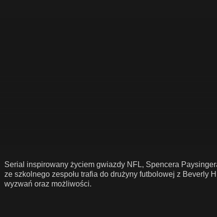
Serial inspirowany życiem gwiazdy NFL, Spencera Paysingera.
ze szkolnego zespołu trafia do drużyny futbolowej z Beverly
wyzwań oraz możliwości.