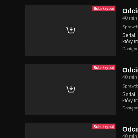
Subskrybuj
Odci
40 min
Sprawdź
Serial
który t
Dostępn
Subskrybuj
Odci
40 min
Sprawdź
Serial
który t
Dostępn
Subskrybuj
Odci
40 min