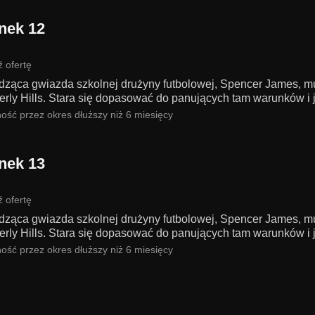
nek 12
 ofertę
ąca gwiazda szkolnej drużyny futbolowej, Spencer James, musi 
erly Hills. Stara się dopasować do panujących tam warunków i j
ość przez okres dłuższy niż 6 miesięcy
nek 13
 ofertę
ąca gwiazda szkolnej drużyny futbolowej, Spencer James, musi 
erly Hills. Stara się dopasować do panujących tam warunków i j
ość przez okres dłuższy niż 6 miesięcy