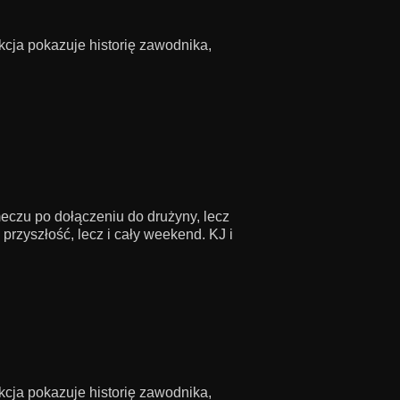
cja pokazuje historię zawodnika,
czu po dołączeniu do drużyny, lecz
przyszłość, lecz i cały weekend. KJ i
cja pokazuje historię zawodnika,