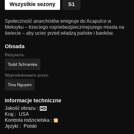
Wszystkie sezony
S1
Społeczność anarchistów emigruje do Acapulco w
Meksyku – trzeciego najniebezpieczniejszego miasta na
świecie – aby uciec przed władzą państw i banków.
Obsada
Reżyseria :
Todd Schramke
Wyprodukowano przez:
Tina Nguyen
Informacje techniczne
Jakość obrazu :
Kraj :
USA
Kontrola rodzicielska :
Języki :
Polski