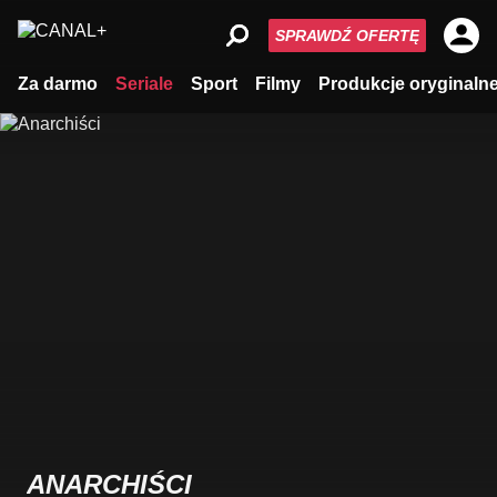
SPRAWDŹ OFERTĘ
Za darmo
Seriale
Sport
Filmy
Produkcje oryginaln
ANARCHIŚCI