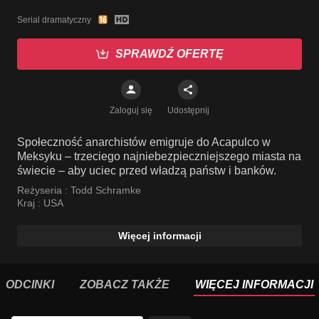
Serial dramatyczny
SPRAWDŹ OFERTĘ
Zaloguj się
Udostępnij
Społeczność anarchistów emigruje do Acapulco w
Meksyku – trzeciego najniebezpieczniejszego miasta na
świecie – aby uciec przed władzą państw i banków.
Reżyseria :
Todd Schramke
Kraj :
USA
Więcej informacji
ODCINKI
ZOBACZ TAKŻE
WIĘCEJ INFORMACJI