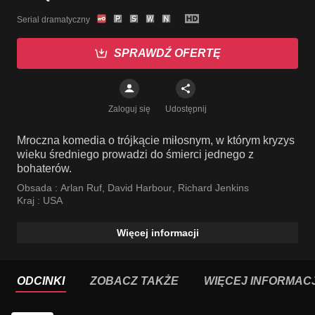
Serial dramatyczny
SPRAWDŹ OFERTĘ
Zaloguj się
Udostępnij
Mroczna komedia o trójkącie miłosnym, w którym kryzys
wieku średniego prowadzi do śmierci jednego z
bohaterów.
Obsada :
Arlan Ruf
,
David Harbour
,
Richard Jenkins
Kraj :
USA
Więcej informacji
ODCINKI
ZOBACZ TAKŻE
WIĘCEJ INFORMACJ