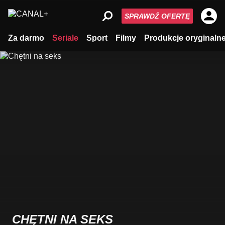
SPRAWDŹ OFERTĘ
Za darmo
Seriale
Sport
Filmy
Produkcje oryginaln
CHĘTNI NA SEKS