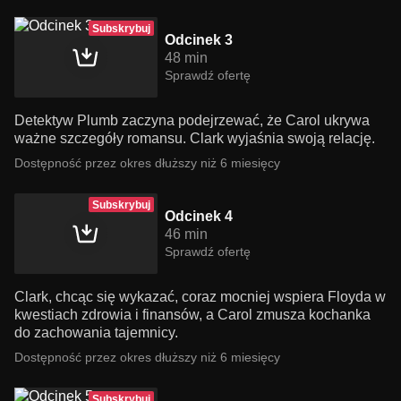
Subskrybuj
Odcinek 3
48 min
Sprawdź ofertę
Detektyw Plumb zaczyna podejrzewać, że Carol ukrywa
ważne szczegóły romansu. Clark wyjaśnia swoją relację.
Dostępność przez okres dłuższy niż 6 miesięcy
Subskrybuj
Odcinek 4
46 min
Sprawdź ofertę
Clark, chcąc się wykazać, coraz mocniej wspiera Floyda w
kwestiach zdrowia i finansów, a Carol zmusza kochanka
do zachowania tajemnicy.
Dostępność przez okres dłuższy niż 6 miesięcy
Subskrybuj