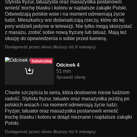
Stylista fryzur, tatuażysta oraz masażystka postanowili
wnieść trochę blasku i koloru w najdalsze zakątki Polski.
Odwiedzają polskie wsie i na moment odmieniają życie
ludzi. Mieszkańcy wsi doświadczają rzeczy, które do tej
pory widzieli jedynie w telewizji. Nie tylko mogą skorzystać
z masażu, zrobić sobie nową fryzurę lub tatuaż. Mają też
okazję do opowiedzenia o sobie przed kamerą.
Dostępność przez okres dłuższy niż 6 miesięcy
Subskrybuj
Odcinek 4
51 min
Sprawdź ofertę
Chwile szczęścia to seria, która dosłownie niesie ludziom
radość. Stylista fryzur, tatuator oraz masażystka jeżdżą po
polskich wsiach i na moment odmieniają życie ludzi.
Fryzjer, tatuator oraz masażystka postanowili wnieść
trochę blasku i koloru w dotąd nieznane i najdalsze zakątki
Polski.
Dostępność przez okres dłuższy niż 6 miesięcy