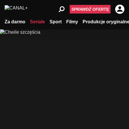
SPRAWDŹ OFERTĘ
Za darmo
Seriale
Sport
Filmy
Produkcje oryginaln