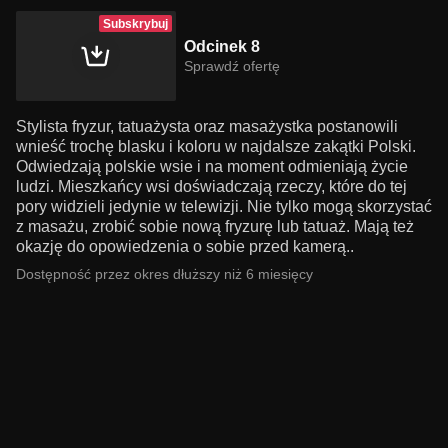
Subskrybuj
Odcinek 8
Sprawdź ofertę
Stylista fryzur, tatuażysta oraz masażystka postanowili
wnieść trochę blasku i koloru w najdalsze zakątki Polski.
Odwiedzają polskie wsie i na moment odmieniają życie
ludzi. Mieszkańcy wsi doświadczają rzeczy, które do tej
pory widzieli jedynie w telewizji. Nie tylko mogą skorzystać
z masażu, zrobić sobie nową fryzurę lub tatuaż. Mają też
okazję do opowiedzenia o sobie przed kamerą..
Dostępność przez okres dłuższy niż 6 miesięcy