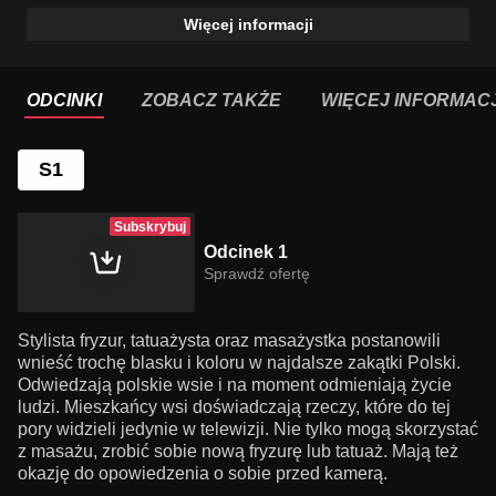
Więcej informacji
ODCINKI
ZOBACZ TAKŻE
WIĘCEJ INFORMACJ
S1
Subskrybuj
Odcinek 1
Sprawdź ofertę
Stylista fryzur, tatuażysta oraz masażystka postanowili
wnieść trochę blasku i koloru w najdalsze zakątki Polski.
Odwiedzają polskie wsie i na moment odmieniają życie
ludzi. Mieszkańcy wsi doświadczają rzeczy, które do tej
pory widzieli jedynie w telewizji. Nie tylko mogą skorzystać
z masażu, zrobić sobie nową fryzurę lub tatuaż. Mają też
okazję do opowiedzenia o sobie przed kamerą.