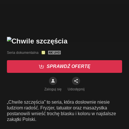
Seria dokumentalna
SPRAWDŹ OFERTĘ
Zaloguj się
Udostępnij
„Chwile szczęścia” to seria, która dosłownie niesie
ludziom radość. Fryzjer, tatuator oraz masażystka
postanowili wnieść trochę blasku i koloru w najdalsze
zakątki Polski.