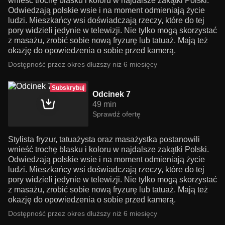
wnieść trochę blasku i koloru w najdalsze zakątki Polski.
Odwiedzają polskie wsie i na moment odmieniają życie
ludzi. Mieszkańcy wsi doświadczają rzeczy, które do tej
pory widzieli jedynie w telewizji. Nie tylko mogą skorzystać
z masażu, zrobić sobie nową fryzurę lub tatuaż. Mają też
okazję do opowiedzenia o sobie przed kamerą.
Dostępność przez okres dłuższy niż 6 miesięcy
Subskrybuj
Odcinek 7
49 min
Sprawdź ofertę
Stylista fryzur, tatuażysta oraz masażystka postanowili
wnieść trochę blasku i koloru w najdalsze zakątki Polski.
Odwiedzają polskie wsie i na moment odmieniają życie
ludzi. Mieszkańcy wsi doświadczają rzeczy, które do tej
pory widzieli jedynie w telewizji. Nie tylko mogą skorzystać
z masażu, zrobić sobie nową fryzurę lub tatuaż. Mają też
okazję do opowiedzenia o sobie przed kamerą.
Dostępność przez okres dłuższy niż 6 miesięcy