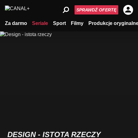
SPRAWDŹ OFERTĘ
Za darmo
Seriale
Sport
Filmy
Produkcje oryginaln
DESIGN - ISTOTA RZECZY