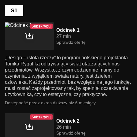
S1
Subskrybuj
Odcinek 1
27 min
Sprawdź ofertę
„Design – istota rzeczy” to program polskiego projektanta
Tomka Rygalika odkrywający świat otaczających nas
przedmiotów. Wszystko, z czym codziennie mamy do
czynienia, z wyjątkiem świata natury, jest dziełem
człowieka. Każdy przedmiot, bez względu na jego funkcję,
musi zostać zaprojektowany tak, by spełniał oczekiwania
użytkownika, czy to estetyczne, czy praktyczne.
Dostępność przez okres dłuższy niż 6 miesięcy
Subskrybuj
Odcinek 2
26 min
Sprawdź ofertę