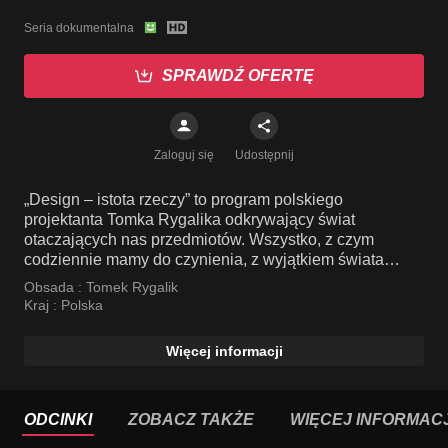
Seria dokumentalna
SPRAWDŹ OFERTĘ
Zaloguj się
Udostępnij
„Design – istota rzeczy” to program polskiego
projektanta Tomka Rygalika odkrywający świat
otaczających nas przedmiotów. Wszystko, z czym
codziennie mamy do czynienia, z wyjątkiem świata
natury, jest dziełem człowieka.
Obsada :
Tomek Rygalik
Kraj :
Polska
Więcej informacji
ODCINKI
ZOBACZ TAKŻE
WIĘCEJ INFORMACJ