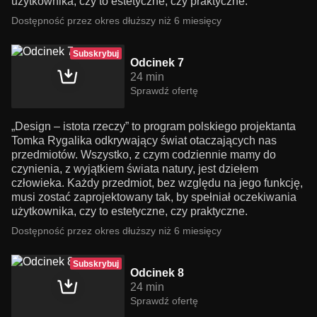
użytkownika, czy to estetyczne, czy praktyczne.
Dostępność przez okres dłuższy niż 6 miesięcy
Subskrybuj
Odcinek 7
24 min
Sprawdź ofertę
„Design – istota rzeczy” to program polskiego projektanta
Tomka Rygalika odkrywający świat otaczających nas
przedmiotów. Wszystko, z czym codziennie mamy do
czynienia, z wyjątkiem świata natury, jest dziełem
człowieka. Każdy przedmiot, bez względu na jego funkcję,
musi zostać zaprojektowany tak, by spełniał oczekiwania
użytkownika, czy to estetyczne, czy praktyczne.
Dostępność przez okres dłuższy niż 6 miesięcy
Subskrybuj
Odcinek 8
24 min
Sprawdź ofertę