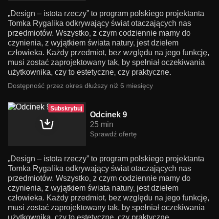
„Design – istota rzeczy” to program polskiego projektanta
Tomka Rygalika odkrywający świat otaczających nas
przedmiotów. Wszystko, z czym codziennie mamy do
czynienia, z wyjątkiem świata natury, jest dziełem
człowieka. Każdy przedmiot, bez względu na jego funkcję,
musi zostać zaprojektowany tak, by spełniał oczekiwania
użytkownika, czy to estetyczne, czy praktyczne.
Dostępność przez okres dłuższy niż 6 miesięcy
Subskrybuj
Odcinek 9
25 min
Sprawdź ofertę
„Design – istota rzeczy” to program polskiego projektanta
Tomka Rygalika odkrywający świat otaczających nas
przedmiotów. Wszystko, z czym codziennie mamy do
czynienia, z wyjątkiem świata natury, jest dziełem
człowieka. Każdy przedmiot, bez względu na jego funkcję,
musi zostać zaprojektowany tak, by spełniał oczekiwania
użytkownika, czy to estetyczne, czy praktyczne.