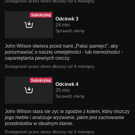
Dostępność przez okres dłuższy niż 6 miesięcy
Subskrybuj
Odcinek 3
24 min
Sprawdź ofertę
John Wilson otwiera przed nami „Pałac pamięci”, aby
porozmawiać o naszej umiejętności - lub niemożności -
zapamiętania pewnych rzeczy.
Dostępność przez okres dłuższy niż 6 miesięcy
Subskrybuj
Odcinek 4
25 min
Sprawdź ofertę
John Wilson stara sie zyc w zgodzie z kotem, który niszczy
jego meble i analizuje wyzwanie, jakim jest zachowanie
przedmiotów w idealnym stanie.
Dostępność przez okres dłuższy niż 6 miesięcy