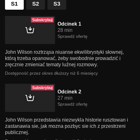
S1
S2
S3
Subskrybuj
Odcinek 1
28 min
Sprawdź ofertę
John Wilson roztrząsa niuanse ekwilibrystyki słownej,
którą trzeba opanować, żeby swobodnie prowadzić i
zręcznie zmieniać tematy luźnej rozmowy.
Dostępność przez okres dłuższy niż 6 miesięcy
Subskrybuj
Odcinek 2
27 min
Sprawdź ofertę
John Wilson przedstawia niezwykla historie rusztowan i
zastanawia sie, jak mozna pozbyc sie ich z przestrzeni
publicznej.