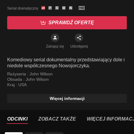
Serial dramatyczny
SPRAWDŹ OFERTĘ
Zaloguj się
Udostępnij
Komediowy serial dokumentalny przedstawiający dole i
niedole współczesnego Nowojorczyka.
Reżyseria :
John Wilson
Obsada :
John Wilson
Kraj :
USA
Więcej informacji
ODCINKI
ZOBACZ TAKŻE
WIĘCEJ INFORMACJ