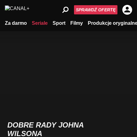
SPRAWDŹ OFERTĘ
Za darmo
Seriale
Sport
Filmy
Produkcje oryginaln
DOBRE RADY JOHNA
WILSONA