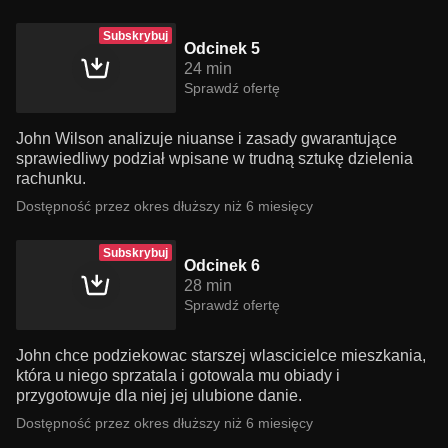
Subskrybuj
Odcinek 5
24 min
Sprawdź ofertę
John Wilson analizuje niuanse i zasady gwarantujące
sprawiedliwy podział wpisane w trudną sztukę dzielenia
rachunku.
Dostępność przez okres dłuższy niż 6 miesięcy
Subskrybuj
Odcinek 6
28 min
Sprawdź ofertę
John chce podziekowac starszej wlascicielce mieszkania,
która u niego sprzatala i gotowala mu obiady i
przygotowuje dla niej jej ulubione danie.
Dostępność przez okres dłuższy niż 6 miesięcy