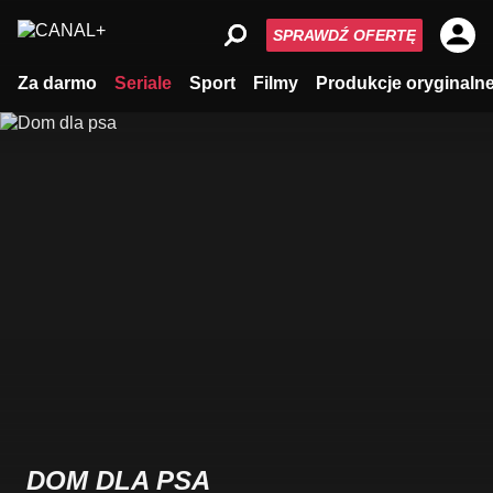
SPRAWDŹ OFERTĘ
Za darmo
Seriale
Sport
Filmy
Produkcje oryginaln
DOM DLA PSA