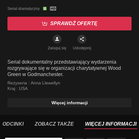
Serial dramatyczny
SPRAWDŹ OFERTĘ
Zaloguj się
Udostępnij
Serial dokumentalny przedstawiający wydarzenia
rozgrywające się w organizacji charytatywnej Wood
Green w Godmanchester.
Reżyseria :
Anna Llewellyn
Kraj :
USA
Więcej informacji
ODCINKI
ZOBACZ TAKŻE
WIĘCEJ INFORMACJI