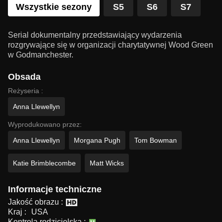
Wszystkie sezony
S5
S6
S7
Serial dokumentalny przedstawiający wydarzenia
rozgrywające się w organizacji charytatywnej Wood Green
w Godmanchester.
Obsada
Reżyseria :
Anna Llewellyn
Wyprodukowano przez:
Anna Llewellyn
Morgana Pugh
Tom Bowman
Katie Brimblecombe
Matt Wicks
Informacje techniczne
Jakość obrazu :
Kraj :
USA
Kontrola rodzicielska :