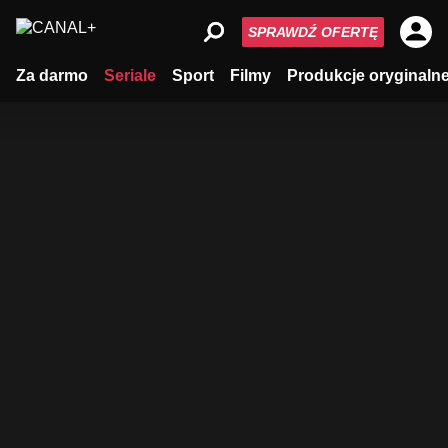
SPRAWDŹ OFERTĘ
Za darmo
Seriale
Sport
Filmy
Produkcje oryginaln