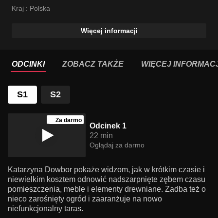
Kraj :
Polska
Więcej informacji
ODCINKI
ZOBACZ TAKŻE
WIĘCEJ INFORMACJ
S1
S2
Za darmo
Odcinek 1
22 min
Oglądaj za darmo
Katarzyna Dowbor pokaże widzom, jak w krótkim czasie i
niewielkim kosztem odnowić nadszarpnięte zębem czasu
pomieszczenia, meble i elementy drewniane. Zadba też o
nieco zarośnięty ogród i zaaranżuje na nowo
niefunkcjonalny taras.