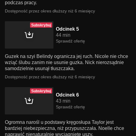
podczas pracy.
Dostępność przez okres dłuższy niż 6 miesięcy
Subskrybuj
Odcinek 5
44 min
Sprawdź ofertę
Guzek na szyi Belindy ogranicza jej ruch. Nicole nie chce
wziąć ślubu zanim nie usunie guzka. Nick nierozsądnie
samodzielnie usunął tłuszczaka.
Dostępność przez okres dłuższy niż 6 miesięcy
Subskrybuj
Odcinek 6
43 min
Sprawdź ofertę
Ogromna narośl u podstawy kręgosłupa Taylor jest
bardziej niebezpieczna, niż przypuszczała. Noelle chce
naprawić nienaturalnie wyciągnięte uszy.