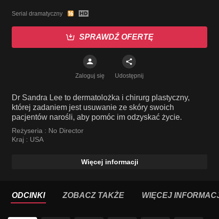
Serial dramatyczny
SPRAWDŹ OFERTĘ
Zaloguj się
Udostępnij
Dr Sandra Lee to dermatolożka i chirurg plastyczny,
której zadaniem jest usuwanie ze skóry swoich
pacjentów narośli, aby pomóc im odzyskać życie.
Reżyseria :
No Director
Kraj :
USA
Więcej informacji
ODCINKI
ZOBACZ TAKŻE
WIĘCEJ INFORMACJ