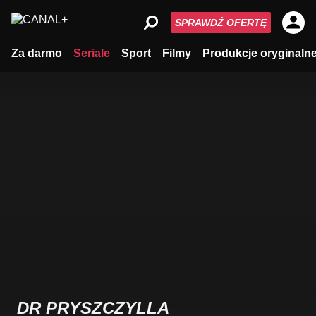
SPRAWDŹ OFERTĘ
Za darmo
Seriale
Sport
Filmy
Produkcje oryginaln
DR PRYSZCZYLLA