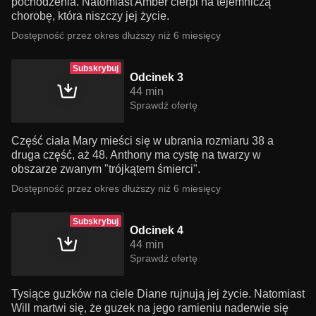
pochodzenia. Natomiast Amber cierpi na tejemniczą
chorobę, która niszczy jej życie.
Dostępność przez okres dłuższy niż 6 miesięcy
Subskrybuj
Odcinek 3
44 min
Sprawdź ofertę
Część ciała Mary mieści się w ubrania rozmiaru 38 a
druga część, aż 48. Anthony ma cystę na twarzy w
obszarze zwanym "trójkątem śmierci".
Dostępność przez okres dłuższy niż 6 miesięcy
Subskrybuj
Odcinek 4
44 min
Sprawdź ofertę
Tysiące guzków na ciele Diane rujnują jej życie. Natomiast
Will martwi się, że guzek na jego ramieniu naderwie się