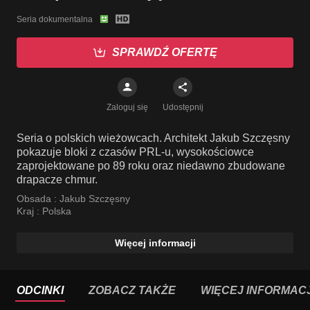
Seria dokumentalna
SPRAWDŹ OFERTĘ
Zaloguj się
Udostępnij
Seria o polskich wieżowcach. Architekt Jakub Szczęsny
pokazuje bloki z czasów PRL-u, wysokościowce
zaprojektowane po 89 roku oraz niedawno zbudowane
drapacze chmur.
Obsada :
Jakub Szczęsny
Kraj :
Polska
Więcej informacji
ODCINKI
ZOBACZ TAKŻE
WIĘCEJ INFORMACJ