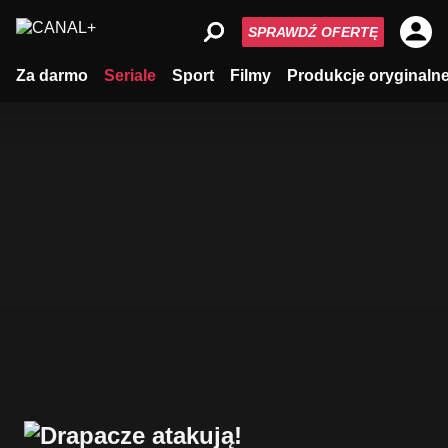
SPRAWDŹ OFERTĘ
Za darmo
Seriale
Sport
Filmy
Produkcje oryginaln