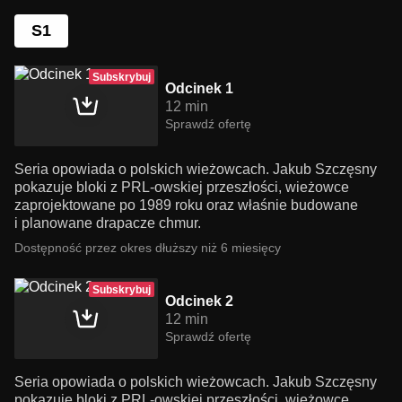
S1
Subskrybuj
Odcinek 1
12 min
Sprawdź ofertę
Seria opowiada o polskich wieżowcach. Jakub Szczęsny
pokazuje bloki z PRL-owskiej przeszłości, wieżowce
zaprojektowane po 1989 roku oraz właśnie budowane
i planowane drapacze chmur.
Dostępność przez okres dłuższy niż 6 miesięcy
Subskrybuj
Odcinek 2
12 min
Sprawdź ofertę
Seria opowiada o polskich wieżowcach. Jakub Szczęsny
pokazuje bloki z PRL-owskiej przeszłości, wieżowce