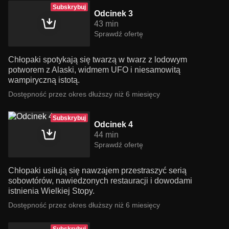
Subskrybuj
Odcinek 3
43 min
Sprawdź ofertę
Chłopaki spotykają się twarzą w twarz z lodowym
potworem z Alaski, widmem UFO i niesamowitą
wampiryczną istotą.
Dostępność przez okres dłuższy niż 6 miesięcy
Subskrybuj
Odcinek 4
44 min
Sprawdź ofertę
Chłopaki usiłują się nawzajem przestraszyć serią
sobowtórów, nawiedzonych restauracji i dowodami
istnienia Wielkiej Stopy.
Dostępność przez okres dłuższy niż 6 miesięcy