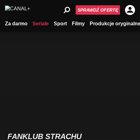
SPRAWDŹ OFERTĘ
Za darmo
Seriale
Sport
Filmy
Produkcje oryginaln
FANKLUB STRACHU