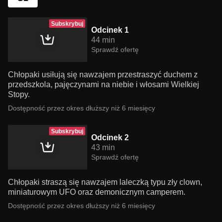
Subskrybuj
Odcinek 1
44 min
Sprawdź ofertę
Chłopaki usiłują się nawzajem przestraszyć duchem z
przedszkola, pajęczynami na niebie i włosami Wielkiej
Stopy.
Dostępność przez okres dłuższy niż 6 miesięcy
Subskrybuj
Odcinek 2
43 min
Sprawdź ofertę
Chłopaki straszą się nawzajem laleczką typu zły clown,
miniaturowym UFO oraz demonicznym camperem.
Dostępność przez okres dłuższy niż 6 miesięcy