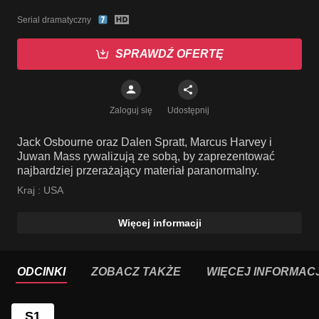
Serial dramatyczny
SPRAWDŹ OFERTĘ
Zaloguj się
Udostępnij
Jack Osbourne oraz Dalen Spratt, Marcus Harvey i
Juwan Mass rywalizują ze sobą, by zaprezentować
najbardziej przerażający materiał paranormalny.
Kraj :
USA
Więcej informacji
ODCINKI
ZOBACZ TAKŻE
WIĘCEJ INFORMACJ
S1