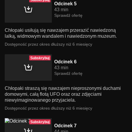
Subskrybuj
Odcinek 5
43 min
Sprawdź ofertę
Chłopaki usiłują się nawzajem przerazić nawiedzoną
lalką, widmowym wandalem i nawiedzonym muzeum.
Dostępność przez okres dłuższy niż 6 miesięcy
Subskrybuj
Odcinek 6
43 min
Sprawdź ofertę
Chłopaki straszą się nawzajem nieproszonymi duchami
domowymi, całą flotą UFO oraz oraz zdjęciami
niewyimaginowanego przyjaciela.
Dostępność przez okres dłuższy niż 6 miesięcy
Subskrybuj
Odcinek 7
44 min