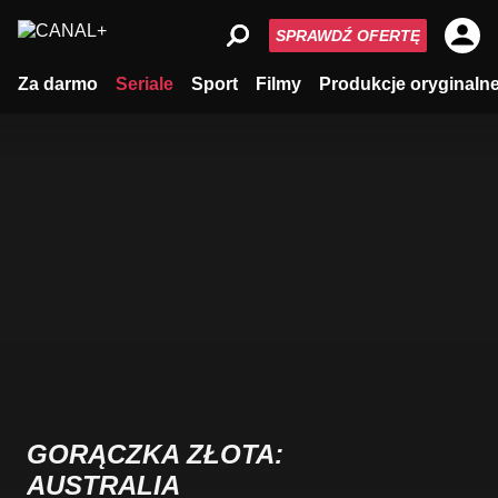
SPRAWDŹ OFERTĘ
Za darmo
Seriale
Sport
Filmy
Produkcje oryginaln
GORĄCZKA ZŁOTA:
AUSTRALIA