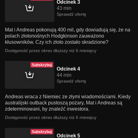
Odcinek 3
43 min
Sprawdź ofertę
Mat i Andreas pokonują 400 mil, gdy dowiadują się, że na
polach złotonośnych Hodgkinson zauważono
kłusowników. Czy ich złoto zostało skradzione?
Dostępność przez okres dłuższy niż 6 miesięcy
Subskrybuj
Odcinek 4
44 min
Sprawdź ofertę
Andreas wraca z Niemiec ze złymi wiadomościami. Kiedy
australijski outback pustoszą pożary, Mat i Andreas są
zdeterminowani, by znaleźć inwestora.
Dostępność przez okres dłuższy niż 6 miesięcy
Subskrybuj
Odcinek 5