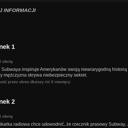
J INFORMACJI
nek 1
 ofertę
z Subwaya inspiruje Amerykanów swoją niewiarygodną historią
ły mężczyzna skrywa niebezpieczny sekret.
ość przez okres dłuższy niż 6 miesięcy
nek 2
 ofertę
ikarka radiowa chce udowodnić, że rzecznik prasowy Subway, J