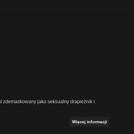
tał zdemaskowany jako seksualny drapieżnik i
Więcej informacji