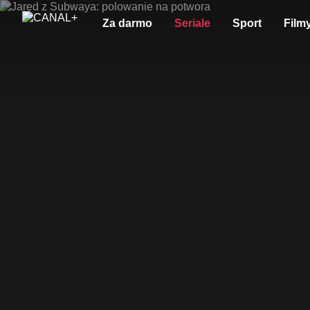
Za darmo
Seriale
Sport
Film