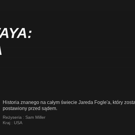
AYA:
A
Historia znanego na całym świecie Jareda Fogle'a, który zos
postawiony przed sądem.
Reżyseria :
Sam Miller
Kraj :
USA