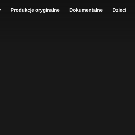
y
Produkcje oryginalne
Dokumentalne
Dzieci