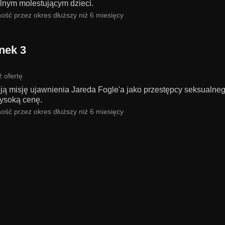
lnym molestującym dzieci.
ość przez okres dłuższy niż 6 miesięcy
nek 3
 ofertę
ją misję ujawnienia Jareda Fogle'a jako przestępcy seksualne
wysoką cenę.
ość przez okres dłuższy niż 6 miesięcy