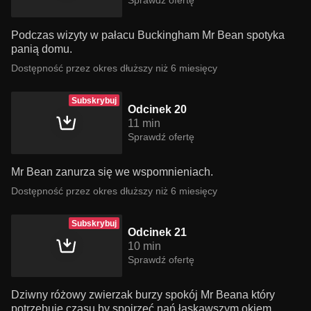
Sprawdź ofertę
Podczas wizyty w pałacu Buckingham Mr Bean spotyka
panią domu.
Dostępność przez okres dłuższy niż 6 miesięcy
Subskrybuj
Odcinek 20
11 min
Sprawdź ofertę
Mr Bean zanurza się we wspomnieniach.
Dostępność przez okres dłuższy niż 6 miesięcy
Subskrybuj
Odcinek 21
10 min
Sprawdź ofertę
Dziwny różowy zwierzak burzy spokój Mr Beana który
potrzebuje czasu by spojrzeć nań łaskawszym okiem.