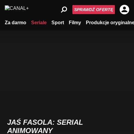
SPRAWDŹ OFERTĘ
Za darmo
Seriale
Sport
Filmy
Produkcje oryginaln
JAŚ FASOLA: SERIAL
ANIMOWANY