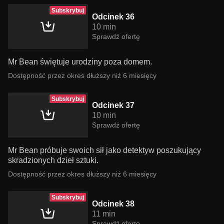
Subskrybuj
Odcinek 36
10 min
Sprawdź ofertę
Mr Bean świętuje urodziny poza domem.
Dostępność przez okres dłuższy niż 6 miesięcy
Subskrybuj
Odcinek 37
10 min
Sprawdź ofertę
Mr Bean próbuje swoich sił jako detektyw poszukujący
skradzionych dzieł sztuki.
Dostępność przez okres dłuższy niż 6 miesięcy
Subskrybuj
Odcinek 38
11 min
Sprawdź ofertę