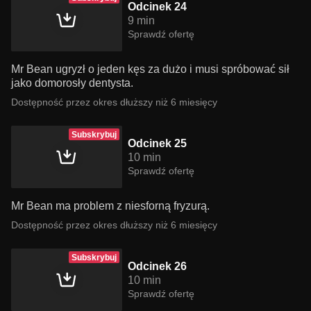
Odcinek 24
9 min
Sprawdź ofertę
Mr Bean ugryzł o jeden kęs za dużo i musi spróbować sił
jako domorosły dentysta.
Dostępność przez okres dłuższy niż 6 miesięcy
Subskrybuj
Odcinek 25
10 min
Sprawdź ofertę
Mr Bean ma problem z niesforną fryzurą.
Dostępność przez okres dłuższy niż 6 miesięcy
Subskrybuj
Odcinek 26
10 min
Sprawdź ofertę