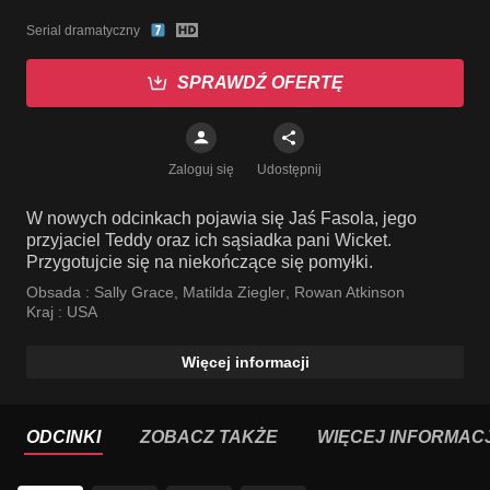
Serial dramatyczny
SPRAWDŹ OFERTĘ
Zaloguj się
Udostępnij
W nowych odcinkach pojawia się Jaś Fasola, jego
przyjaciel Teddy oraz ich sąsiadka pani Wicket.
Przygotujcie się na niekończące się pomyłki.
Obsada :
Sally Grace
,
Matilda Ziegler
,
Rowan Atkinson
Kraj :
USA
Więcej informacji
ODCINKI
ZOBACZ TAKŻE
WIĘCEJ INFORMACJ