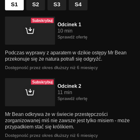
S1
S2
S3
S4
Subskrybuj
Odcinek 1
10 min
Sprawdź ofertę
Podczas wyprawy z aparatem w dzikie ostępy Mr Bean
przekonuje się że natura potrafi się odgryźć.
Dostępność przez okres dłuższy niż 6 miesięcy
Subskrybuj
Odcinek 2
11 min
Sprawdź ofertę
Mr Bean odkrywa że w świecie przestępczości
zorganizowanej miś nie zawsze jest tylko misiem - może
przypadkiem stać się królikiem.
Dostępność przez okres dłuższy niż 6 miesięcy