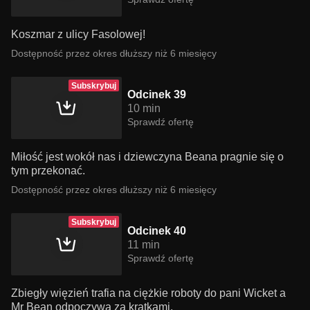
Koszmar z ulicy Fasolowej!
Dostępność przez okres dłuższy niż 6 miesięcy
Subskrybuj
Odcinek 39
10 min
Sprawdź ofertę
Miłość jest wokół nas i dziewczyna Beana pragnie się o
tym przekonać.
Dostępność przez okres dłuższy niż 6 miesięcy
Subskrybuj
Odcinek 40
11 min
Sprawdź ofertę
Zbiegły więzień trafia na ciężkie roboty do pani Wicket a
Mr Bean odpoczywa za kratkami.