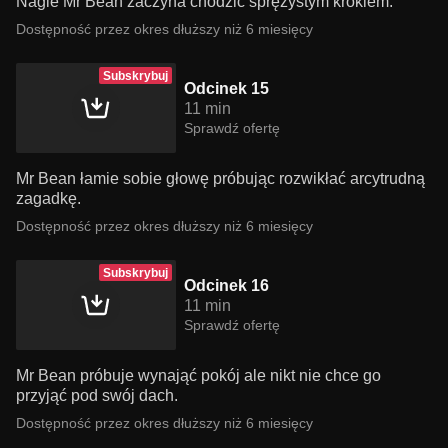
Nagle Mr Bean zaczyna chodzić sprężystym krokiem.
Dostępność przez okres dłuższy niż 6 miesięcy
Subskrybuj
Odcinek 15
11 min
Sprawdź ofertę
Mr Bean łamie sobie głowę próbując rozwikłać arcytrudną
zagadkę.
Dostępność przez okres dłuższy niż 6 miesięcy
Subskrybuj
Odcinek 16
11 min
Sprawdź ofertę
Mr Bean próbuje wynająć pokój ale nikt nie chce go
przyjąć pod swój dach.
Dostępność przez okres dłuższy niż 6 miesięcy