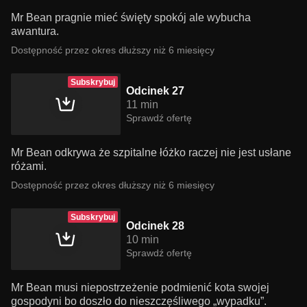
Mr Bean pragnie mieć święty spokój ale wybucha
awantura.
Dostępność przez okres dłuższy niż 6 miesięcy
Subskrybuj
Odcinek 27
11 min
Sprawdź ofertę
Mr Bean odkrywa że szpitalne łóżko raczej nie jest usłane
różami.
Dostępność przez okres dłuższy niż 6 miesięcy
Subskrybuj
Odcinek 28
10 min
Sprawdź ofertę
Mr Bean musi niepostrzeżenie podmienić kota swojej
gospodyni bo doszło do nieszczęśliwego „wypadku”.