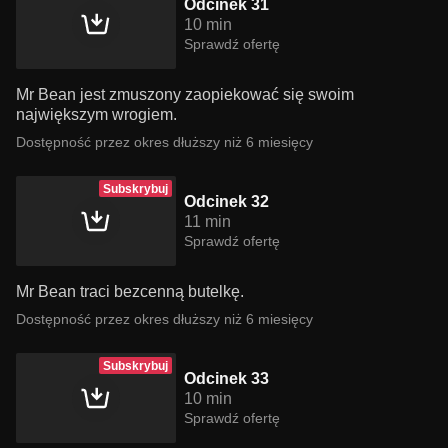
Odcinek 31
10 min
Sprawdź ofertę
Mr Bean jest zmuszony zaopiekować się swoim
największym wrogiem.
Dostępność przez okres dłuższy niż 6 miesięcy
Subskrybuj
Odcinek 32
11 min
Sprawdź ofertę
Mr Bean traci bezcenną butelkę.
Dostępność przez okres dłuższy niż 6 miesięcy
Subskrybuj
Odcinek 33
10 min
Sprawdź ofertę