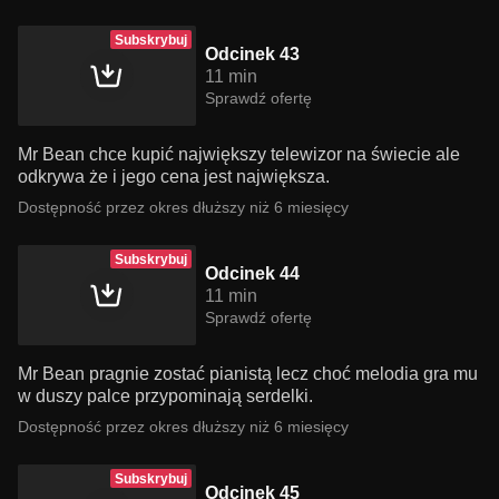
Subskrybuj
Odcinek 43
11 min
Sprawdź ofertę
Mr Bean chce kupić największy telewizor na świecie ale
odkrywa że i jego cena jest największa.
Dostępność przez okres dłuższy niż 6 miesięcy
Subskrybuj
Odcinek 44
11 min
Sprawdź ofertę
Mr Bean pragnie zostać pianistą lecz choć melodia gra mu
w duszy palce przypominają serdelki.
Dostępność przez okres dłuższy niż 6 miesięcy
Subskrybuj
Odcinek 45