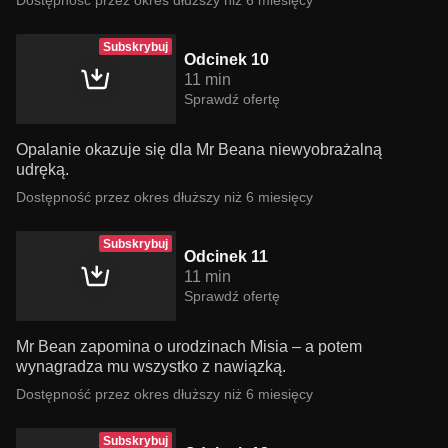
Dostępność przez okres dłuższy niż 6 miesięcy
Subskrybuj
Odcinek 10
11 min
Sprawdź ofertę
Opalanie okazuje się dla Mr Beana niewyobrażalną
udręką.
Dostępność przez okres dłuższy niż 6 miesięcy
Subskrybuj
Odcinek 11
11 min
Sprawdź ofertę
Mr Bean zapomina o urodzinach Misia – a potem
wynagradza mu wszystko z nawiązką.
Dostępność przez okres dłuższy niż 6 miesięcy
Subskrybuj