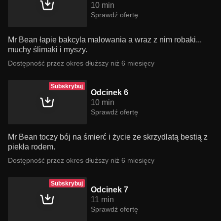
10 min
Sprawdź ofertę
Mr Bean łapie bakcyla malowania a wraz z nim robaki...
muchy ślimaki i myszy.
Dostępność przez okres dłuższy niż 6 miesięcy
Subskrybuj
Odcinek 6
10 min
Sprawdź ofertę
Mr Bean toczy bój na śmierć i życie ze skrzydlatą bestią z
piekła rodem.
Dostępność przez okres dłuższy niż 6 miesięcy
Subskrybuj
Odcinek 7
11 min
Sprawdź ofertę