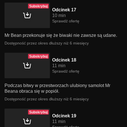
Subskrybuj
Odcinek 17
10 min
Sprawdź ofertę
Mr Bean przekonuje się że biwaki nie zawsze są udane.
Dostępność przez okres dłuższy niż 6 miesięcy
Subskrybuj
Odcinek 18
11 min
Sprawdź ofertę
Podczas bitwy w przestworzach ulubiony samolot Mr
Beana obraca się w popiół.
Dostępność przez okres dłuższy niż 6 miesięcy
Subskrybuj
Odcinek 19
11 min