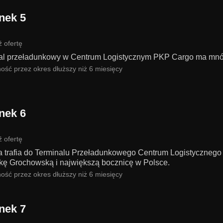
nek 5
 ofertę
al przeładunkowy w Centrum Logistycznym PKP Cargo ma mnó
ość przez okres dłuższy niż 6 miesięcy
nek 6
 ofertę
 trafia do Terminalu Przeładunkowego Centrum Logistyczneg
kę Grochowską i największą bocznicę w Polsce.
ość przez okres dłuższy niż 6 miesięcy
nek 7