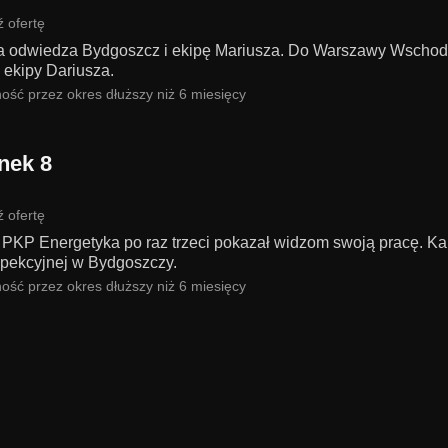
 ofertę
 odwiedza Bydgoszcz i ekipę Mariusza. Do Warszawy Wschodn
 ekipy Dariusza.
ość przez okres dłuższy niż 6 miesięcy
nek 8
 ofertę
 PKP Energetyka po raz trzeci pokazał widzom swoją pracę. Ka
nspekcyjnej w Bydgoszczy.
ość przez okres dłuższy niż 6 miesięcy