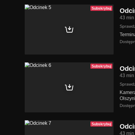
Subskrybuj
Odci
43 min
Sprawdź
Termin
Dostępn
Subskrybuj
Odci
43 min
Sprawdź
Kamera
Olszyn
Dostępn
Subskrybuj
Odci
43 min