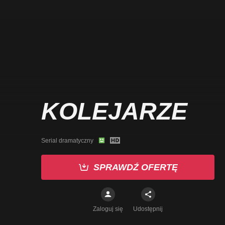
KOLEJARZE
Serial dramatyczny
SPRAWDŹ OFERTĘ
Zaloguj się
Udostępnij