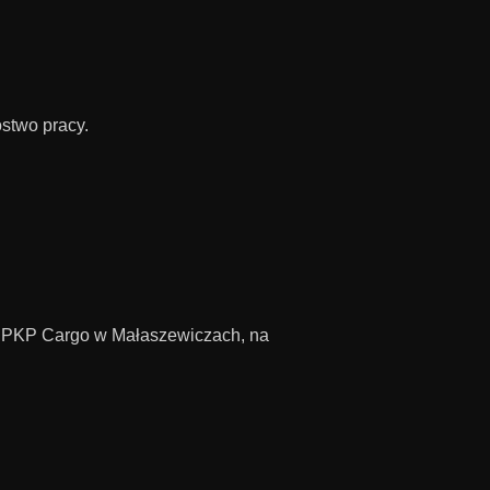
stwo pracy.
o PKP Cargo w Małaszewiczach, na