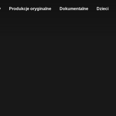
y
Produkcje oryginalne
Dokumentalne
Dzieci