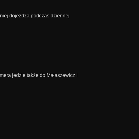
iej dojeżdża podczas dziennej
mera jedzie także do Małaszewicz i