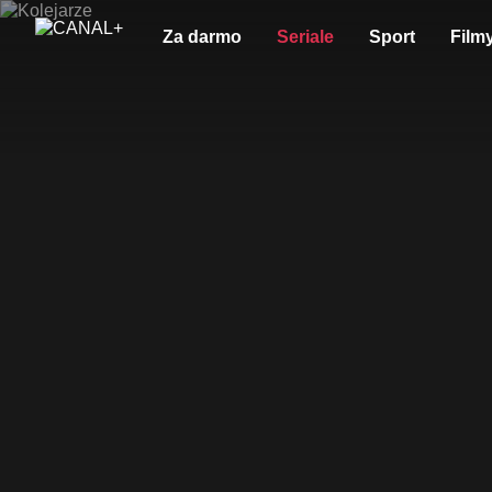
Za darmo
Seriale
Sport
Film