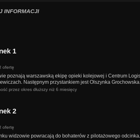
J INFORMACJI
nek 1
 ofertę
ie poznają warszawską ekipę opieki kolejowej i Centrum Lo
ewiczach. Następnym przystankiem jest Olszynka Grochowska
ość przez okres dłuższy niż 6 miesięcy
nek 2
 ofertę
nku widzowie powracają do bohaterów z pilotażowego odcinka