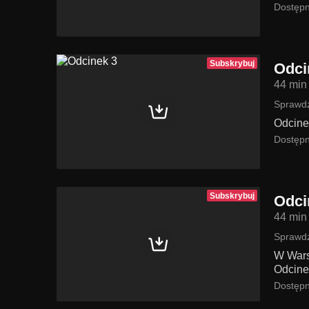
Dostępn
Subskrybuj
Odci
44 min
Sprawdź
Odcine
Dostępn
Subskrybuj
Odci
44 min
Sprawdź
W Wars
Odcine
Dostępn